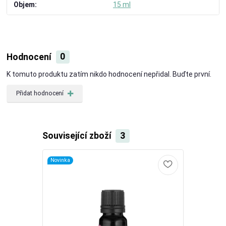
Objem
15 ml
Hodnocení
0
K tomuto produktu zatím nikdo hodnocení nepřidal. Buďte první.
Přidat hodnocení
Související zboží
3
Novinka
Akce
Novinka