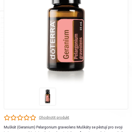
Ohodnotit produkt
Muškát (Geranium) Pelargonium graveolens Muškáty se pěstují pro svoji