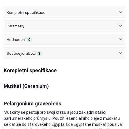
Kompletní specifikace
Parametry
Hodnocení
0
Související zboží
3
Kompletní specifikace
Muškát (Geranium)
Pelargonium graveolens
Muškáty se pěstují pro svoji krásu a jsou základní stálicí
parfumérského průmyslu. Použití esenciálního oleje z muškátu
se datuje do starověkého Egypta, kde Egypťané muškát používali