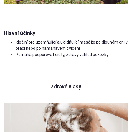
Hlavní účinky
Ideální pro uzemňující a uklidňující masáže po dlouhém dni v
práci nebo po namáhavém cvičení
Pomáhá podporovat čistý, zdravý vzhled pokožky
Zdravé vlasy