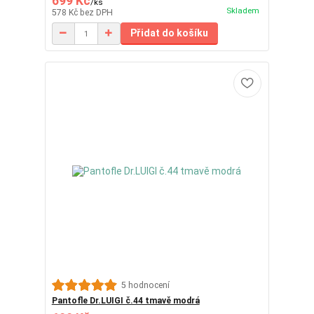
699 Kč
/
ks
Skladem
578 Kč
bez DPH
Přidat do košíku
5 hodnocení
Pantofle Dr.LUIGI č.44 tmavě modrá