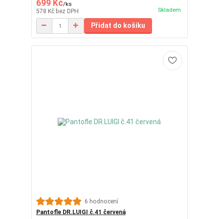
699 Kč
/
ks
Skladem
578 Kč
bez DPH
Přidat do košíku
6 hodnocení
Pantofle DR.LUIGI č.41 červená