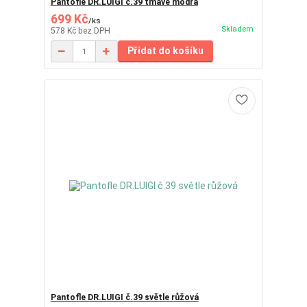
Pantofle DR.LUIGI č.39 tmavě modrá
699 Kč
/
ks
Skladem
578 Kč
bez DPH
Přidat do košíku
Pantofle DR.LUIGI č.39 světle růžová