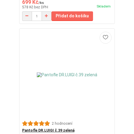
699 Kč
/
ks
Skladem
578 Kč
bez DPH
Přidat do košíku
2 hodnocení
Pantofle DR.LUIGI č.39 zelená