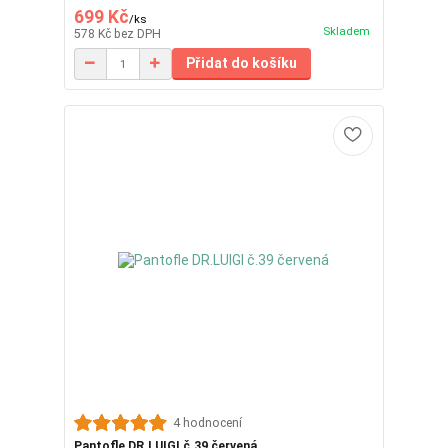
699 Kč
/
ks
Skladem
578 Kč
bez DPH
Přidat do košíku
4 hodnocení
Pantofle DR.LUIGI č.39 červená