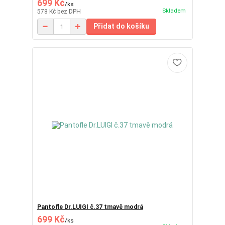
699 Kč
/
ks
Skladem
578 Kč
bez DPH
Přidat do košíku
Pantofle Dr.LUIGI č.37 tmavě modrá
699 Kč
/
ks