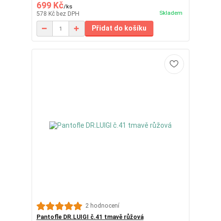
699 Kč
/
ks
Skladem
578 Kč
bez DPH
Přidat do košíku
2 hodnocení
Pantofle DR.LUIGI č.41 tmavě růžová