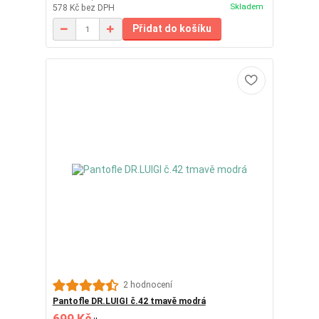
Skladem
578 Kč
bez DPH
Přidat do košíku
2 hodnocení
Pantofle DR.LUIGI č.42 tmavě modrá