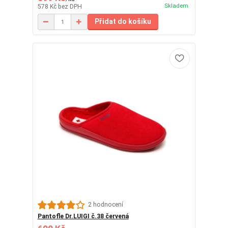
Skladem
578 Kč
bez DPH
Přidat do košíku
2 hodnocení
Pantofle Dr.LUIGI č.38 červená