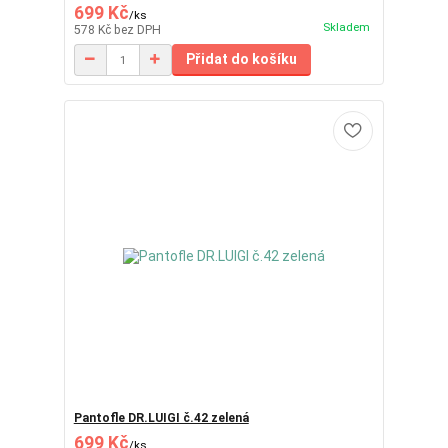
699 Kč
/
ks
Skladem
578 Kč
bez DPH
Přidat do košíku
Pantofle DR.LUIGI č.42 zelená
699 Kč
/
ks