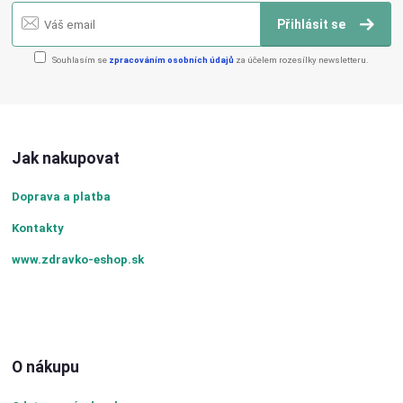
Přihlásit se
Souhlasím se
zpracováním osobních údajů
za účelem rozesílky newsletteru.
Jak nakupovat
Doprava a platba
Kontakty
www.zdravko-eshop.sk
O nákupu