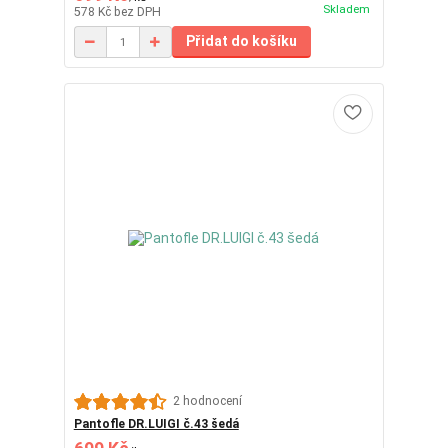
Skladem
578 Kč
bez DPH
Přidat do košíku
2 hodnocení
Pantofle DR.LUIGI č.43 šedá