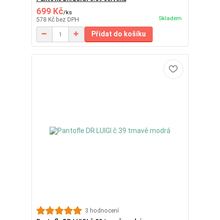
699 Kč
/
ks
Skladem
578 Kč
bez DPH
Přidat do košíku
3 hodnocení