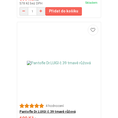
Skladem
578 Kč
bez DPH
Přidat do košíku
4 hodnocení
Pantofle Dr.LUIGI č.39 tmavě růžová