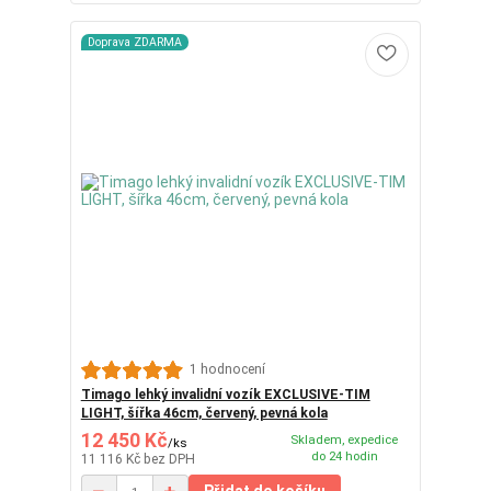
Doprava ZDARMA
1 hodnocení
Timago lehký invalidní vozík EXCLUSIVE-TIM
LIGHT, šířka 46cm, červený, pevná kola
12 450 Kč
Skladem, expedice
/
ks
do 24 hodin
11 116 Kč
bez DPH