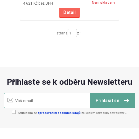
Není skladem
4 621 Kč
bez DPH
Detail
strana
z 1
Přihlaste se k odběru Newsletteru
Přihlásit se
Souhlasím se
zpracováním osobních údajů
za účelem rozesílky newsletteru.