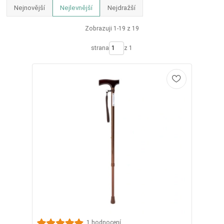
Nejnovější
Nejlevnější
Nejdražší
Zobrazuji 1-19 z 19
strana
z 1
1 hodnocení