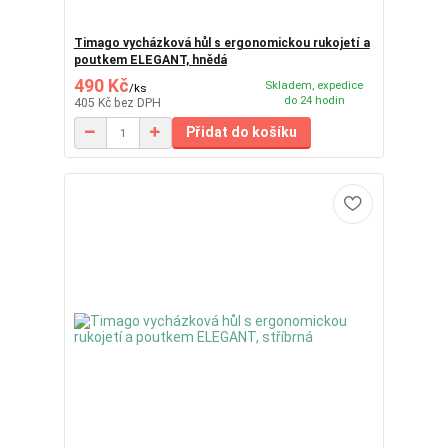
Timago vycházková hůl s ergonomickou rukojetí a
poutkem ELEGANT, hnědá
490 Kč
Skladem, expedice
/
ks
do 24 hodin
405 Kč
bez DPH
Přidat do košíku