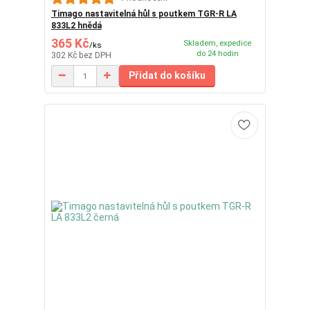
Timago nastavitelná hůl s poutkem TGR-R LA
833L2 hnědá
365 Kč
Skladem, expedice
/
ks
do 24 hodin
302 Kč
bez DPH
Přidat do košíku