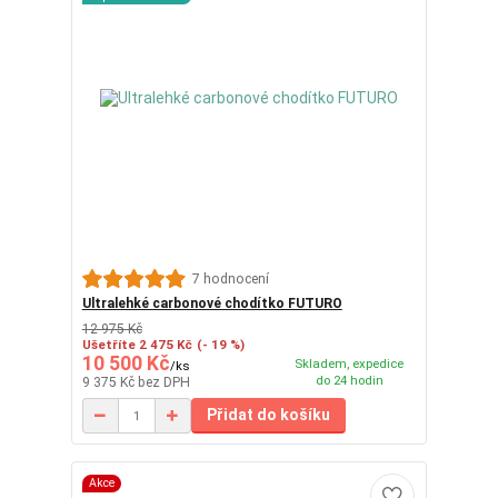
7 hodnocení
Ultralehké carbonové chodítko FUTURO
12 975 Kč
Ušetříte 2 475 Kč
(- 19 %)
10 500 Kč
Skladem, expedice
/
ks
do 24 hodin
9 375 Kč
bez DPH
Přidat do košíku
Akce