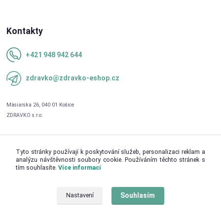
Kontakty
+421 948 942 644
zdravko@zdravko-eshop.cz
Tyto stránky používají k poskytování služeb, personalizaci reklam a
analýzu návštěvnosti soubory cookie. Používáním těchto stránek s
tím souhlasíte.
Více informací
Upravit sběr cookies.
Souhlasím
Nastavení
© 2026 ZDRAVKO s.r.o.