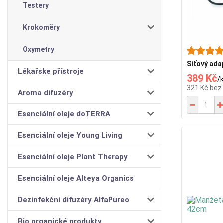
Testery
Krokoměry
Oxymetry
Síťový ad
Lékařske přístroje
389 Kč
/
321 Kč
bez
Aroma difuzéry
Esenciální oleje doTERRA
Esenciální oleje Young Living
Esenciální oleje Plant Therapy
Esenciální oleje Alteya Organics
Dezinfekční difuzéry AlfaPureo
Bio organické produkty