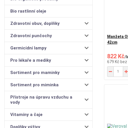
Bio rastlinní oleje
Zdravotní obuv, doplňky
Zdravotní punčochy
Manžeta O
42cm
Germicídní lampy
822 Kč
/
Pro lékaře a mediky
679 Kč
bez
Sortiment pro maminky
Sortiment pro miminka
Přístroje na úpravu vzduchu a
vody
Vitamíny a čaje
Doplňky výživy