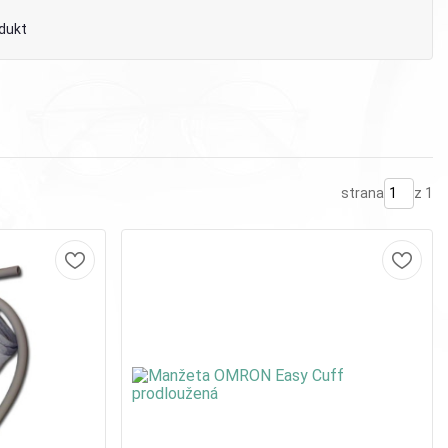
dukt
strana
z 1