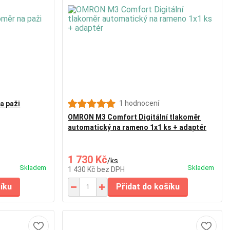
1 hodnocení
a paži
OMRON M3 Comfort Digitální tlakoměr
automatický na rameno 1x1 ks + adaptér
1 730 Kč
/
ks
Skladem
Skladem
1 430 Kč
bez DPH
šíku
Přidat do košíku