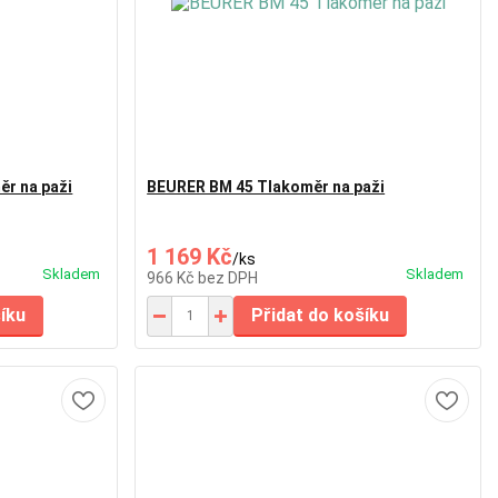
ěr na paži
BEURER BM 45 Tlakoměr na paži
1 169 Kč
/
ks
Skladem
Skladem
966 Kč
bez DPH
šíku
Přidat do košíku