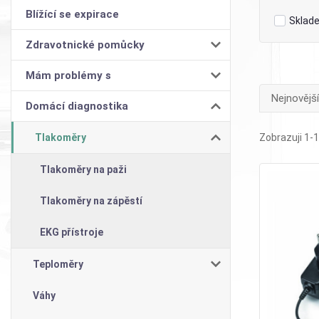
Blížící se expirace
Sklad
Zdravotnické pomůcky
Mám problémy s
Nejnovější
Domácí diagnostika
Tlakoměry
Zobrazuji 1-1
Tlakoměry na paži
Tlakoměry na zápěstí
EKG přístroje
Teploměry
Váhy