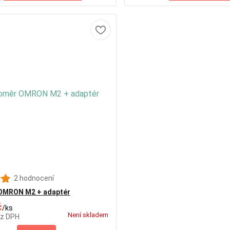
2 hodnocení
OMRON M2 + adaptér
č
/
ks
Není skladem
z DPH