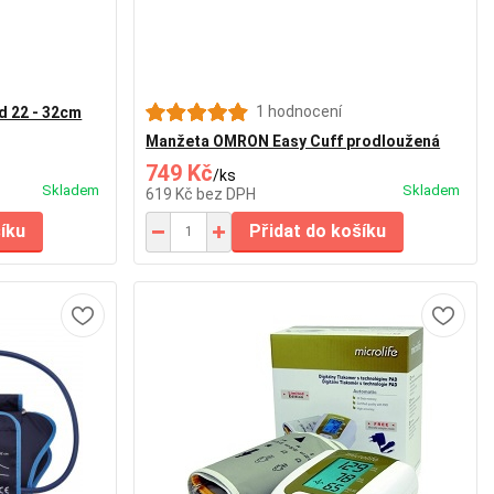
1 hodnocení
 22 - 32cm
Manžeta OMRON Easy Cuff prodloužená
749 Kč
/
ks
Skladem
Skladem
619 Kč
bez DPH
šíku
Přidat do košíku