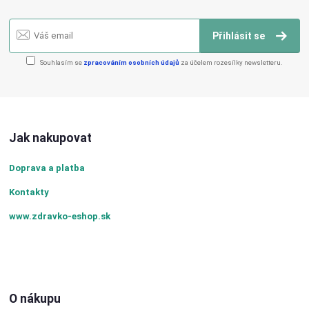
Přihlásit se
Souhlasím se
zpracováním osobních údajů
za účelem rozesílky newsletteru.
Jak nakupovat
Doprava a platba
Kontakty
www.zdravko-eshop.sk
O nákupu