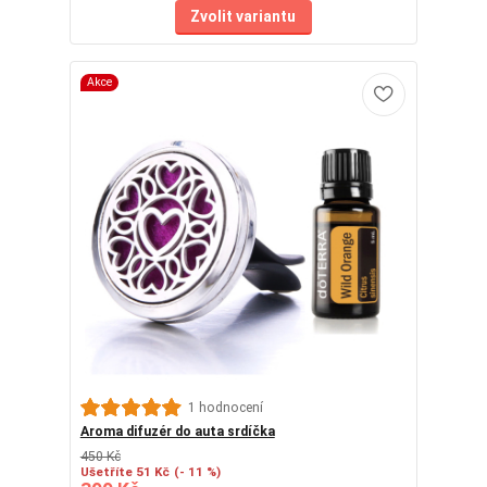
Zvolit variantu
Akce
1 hodnocení
Aroma difuzér do auta srdíčka
450 Kč
Ušetříte 51 Kč
(- 11 %)