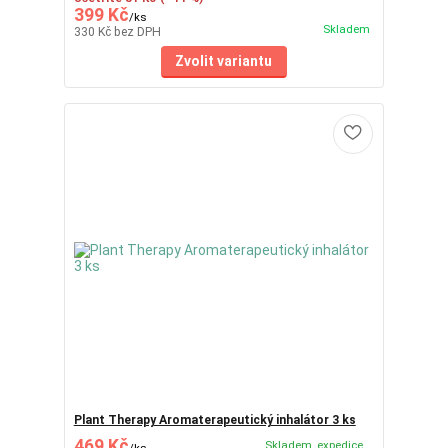
399 Kč
/
ks
Skladem
330 Kč
bez DPH
Zvolit variantu
Plant Therapy Aromaterapeutický inhalátor 3 ks
469 Kč
Skladem, expedice
/
ks