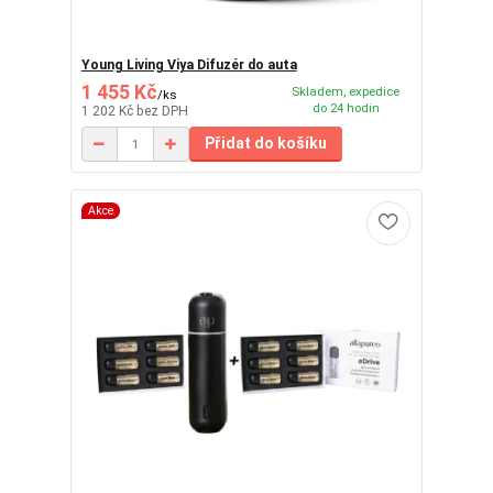
Young Living Viya Difuzér do auta
1 455 Kč
Skladem, expedice
/
ks
do 24 hodin
1 202 Kč
bez DPH
Přidat do košíku
Akce