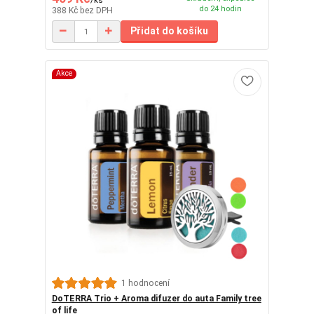
do 24 hodin
388 Kč
bez DPH
Přidat do košíku
Akce
1 hodnocení
DoTERRA Trio + Aroma difuzer do auta Family tree
of life