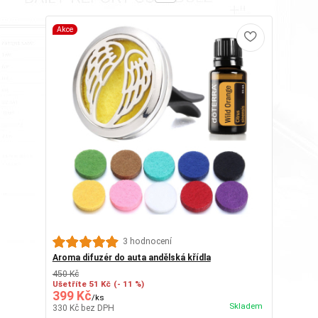
Akce
3 hodnocení
Aroma difuzér do auta andělská křídla
450 Kč
Ušetříte 51 Kč
(- 11 %)
399 Kč
/
ks
Skladem
330 Kč
bez DPH