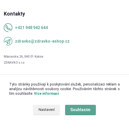
Kontakty
+421 948 942 644
zdravko@zdravko-eshop.cz
Tyto stránky používají k poskytování služeb, personalizaci reklam a
analýzu návštěvnosti soubory cookie. Používáním těchto stránek s
tím souhlasíte.
Více informací
Upravit sběr cookies.
Souhlasím
Nastavení
© 2026 ZDRAVKO s.r.o.