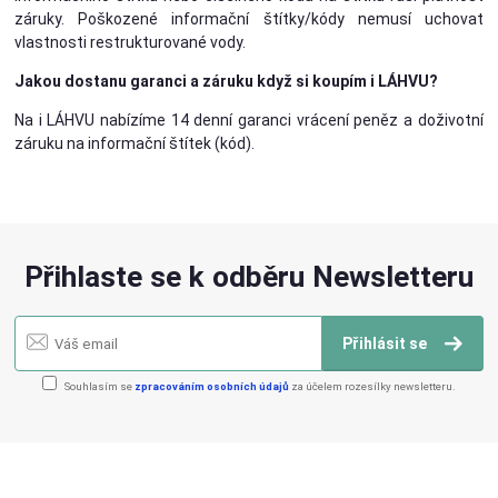
záruky. Poškozené informační štítky/kódy nemusí uchovat
vlastnosti restrukturované vody.
Jakou dostanu garanci a záruku když si koupím i LÁHVU?
Na i LÁHVU nabízíme 14 denní garanci vrácení peněz a doživotní
záruku na informační štítek (kód).
Přihlaste se k odběru Newsletteru
Přihlásit se
Souhlasím se
zpracováním osobních údajů
za účelem rozesílky newsletteru.