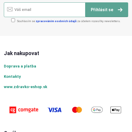
Přihlásit se
Souhlasím se
zpracováním osobních údajů
za účelem rozesílky newsletteru.
Jak nakupovat
Doprava a platba
Kontakty
www.zdravko-eshop.sk