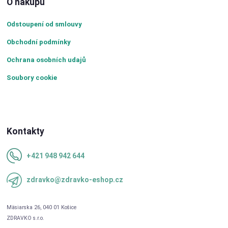
O nákupu
Odstoupení od smlouvy
Obchodní podmínky
Ochrana osobních udajů
Soubory cookie
Kontakty
+421 948 942 644
zdravko@zdravko-eshop.cz