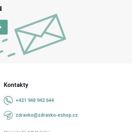
u
Kontakty
+421 948 942 644
zdravko@zdravko-eshop.cz