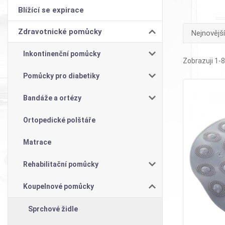
Blížící se expirace
Zdravotnické pomůcky
Nejnovější
Inkontinenční pomůcky
Zobrazuji 1-8
Pomůcky pro diabetiky
Bandáže a ortézy
Ortopedické polštáře
Matrace
Rehabilitační pomůcky
Koupelnové pomůcky
Sprchové židle