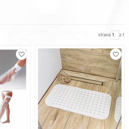
strana
z 1