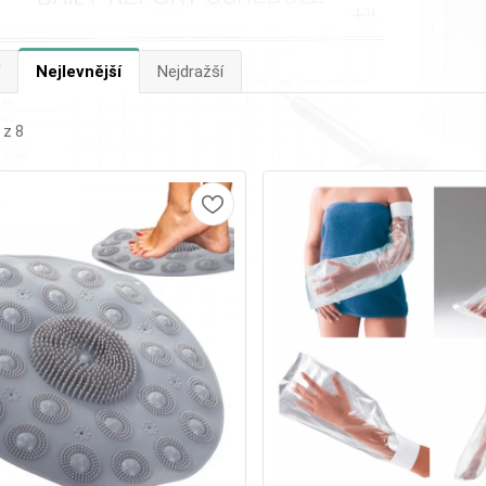
Nejlevnější
Nejdražší
 z 8