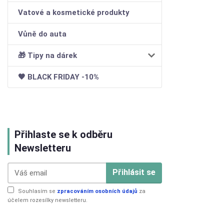
Vatové a kosmetické produkty
Vůně do auta
🎁 Tipy na dárek
🖤 BLACK FRIDAY -10%
Přihlaste se k odběru
Newsletteru
Přihlásit se
Souhlasím se
zpracováním osobních údajů
za
účelem rozesílky newsletteru.