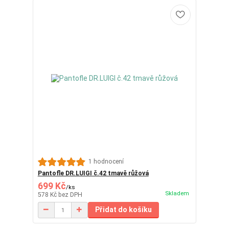
1 hodnocení
Pantofle DR.LUIGI č.42 tmavě růžová
699 Kč
/
ks
Skladem
578 Kč
bez DPH
Přidat do košíku