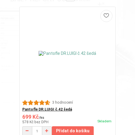
3 hodnocení
Pantofle DR.LUIGI č.42 šedá
699 Kč
/
ks
Skladem
578 Kč
bez DPH
Přidat do košíku