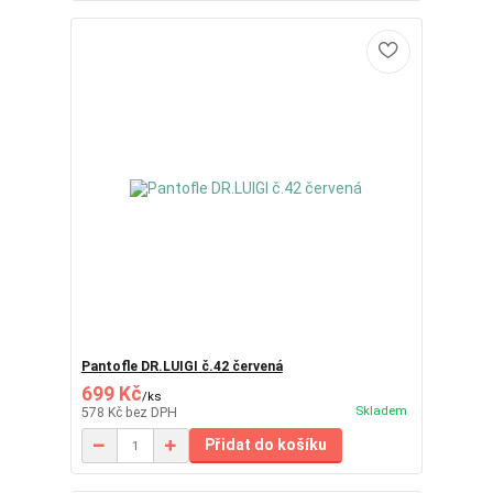
Pantofle DR.LUIGI č.42 červená
699 Kč
/
ks
Skladem
578 Kč
bez DPH
Přidat do košíku