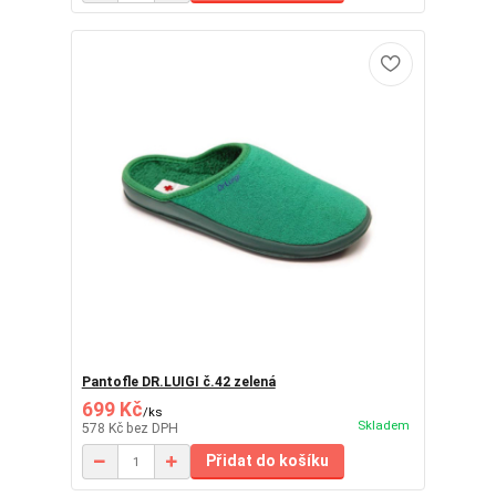
Pantofle DR.LUIGI č.42 zelená
699 Kč
/
ks
Skladem
578 Kč
bez DPH
Přidat do košíku