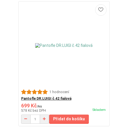
1 hodnocení
Pantofle DR.LUIGI č.42 fialová
699 Kč
/
ks
Skladem
578 Kč
bez DPH
Přidat do košíku