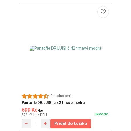
2 hodnocení
Pantofle DR.LUIGI č.42 tmavě modrá
699 Kč
/
ks
Skladem
578 Kč
bez DPH
Přidat do košíku