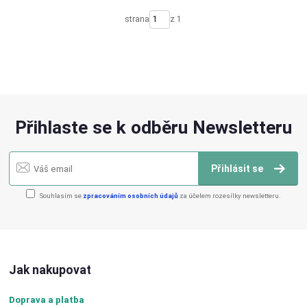
strana
z 1
Přihlaste se k odběru Newsletteru
Přihlásit se
Souhlasím se
zpracováním osobních údajů
za účelem rozesílky newsletteru.
Jak nakupovat
Doprava a platba