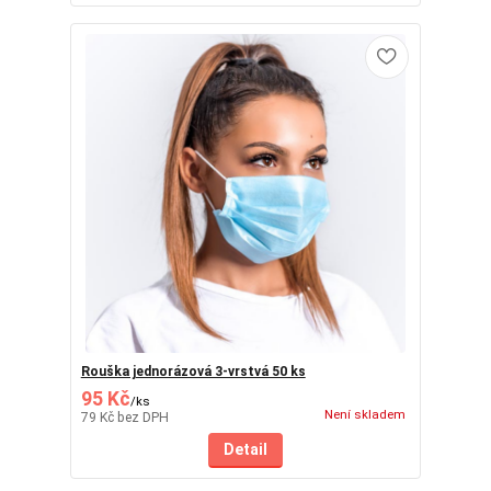
Rouška jednorázová 3-vrstvá 50 ks
95 Kč
/
ks
Není skladem
79 Kč
bez DPH
Detail