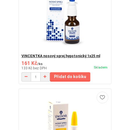
VINCENTKA nosový sprej hypotonický 1x25 ml
161 Kč
/
ks
Skladem
133 Kč
bez DPH
Přidat do košíku