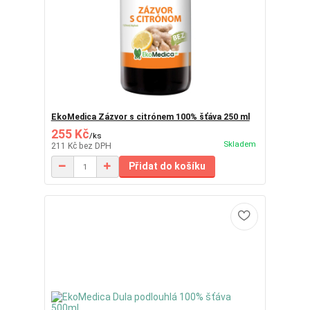
EkoMedica Zázvor s citrónem 100% šťáva 250 ml
255 Kč
/
ks
Skladem
211 Kč
bez DPH
Přidat do košíku