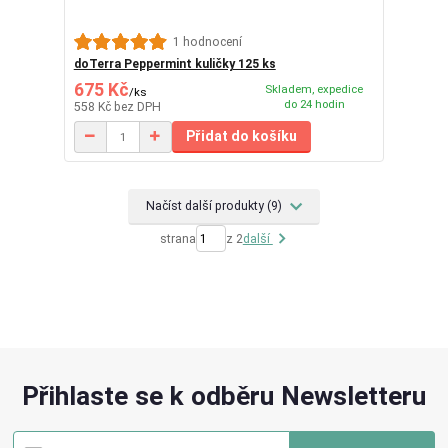
1 hodnocení
doTerra Peppermint kuličky 125 ks
675 Kč
Skladem, expedice
/
ks
do 24 hodin
558 Kč
bez DPH
Přidat do košíku
Načíst další produkty (9)
strana
z 2
další
Přihlaste se k odběru Newsletteru