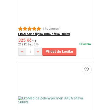
1 hodnocení
EkoMedica Šipka 100% šťáva 500 ml
325 Kč
/
ks
Skladem
269 Kč
bez DPH
Přidat do košíku