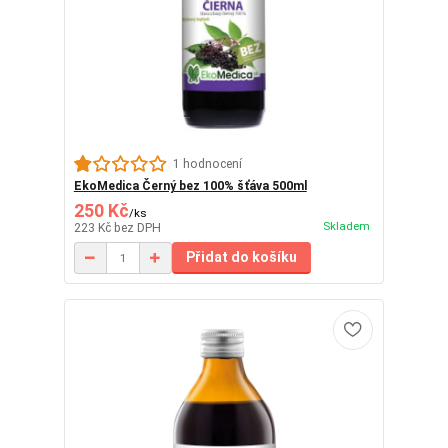
1 hodnocení
EkoMedica Černý bez 100% šťáva 500ml
250 Kč
/
ks
Skladem
223 Kč
bez DPH
Přidat do košíku