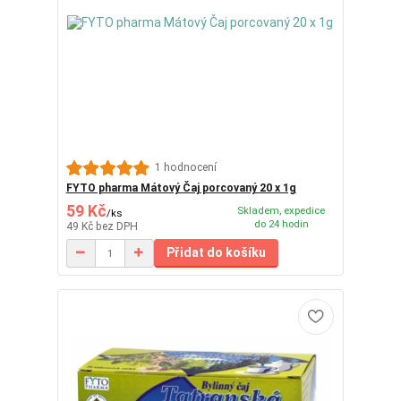
1 hodnocení
FYTO pharma Mátový Čaj porcovaný 20 x 1g
59 Kč
Skladem, expedice
/
ks
do 24 hodin
49 Kč
bez DPH
Přidat do košíku