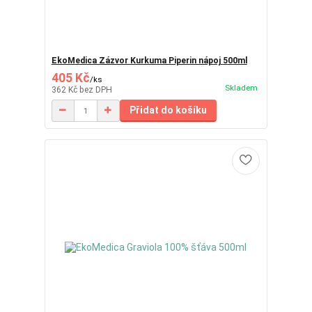
EkoMedica Zázvor Kurkuma Piperin nápoj 500ml
405 Kč
/
ks
Skladem
362 Kč
bez DPH
Přidat do košíku