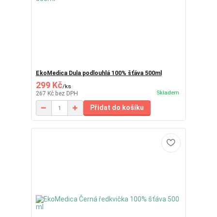
EkoMedica Dula podlouhlá 100% šťáva 500ml
299 Kč
/
ks
Skladem
267 Kč
bez DPH
Přidat do košíku