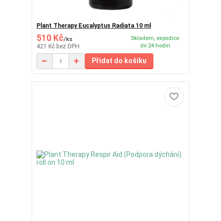
Plant Therapy Eucalyptus Radiata 10 ml
510 Kč
Skladem, expedice
/
ks
do 24 hodin
421 Kč
bez DPH
Přidat do košíku