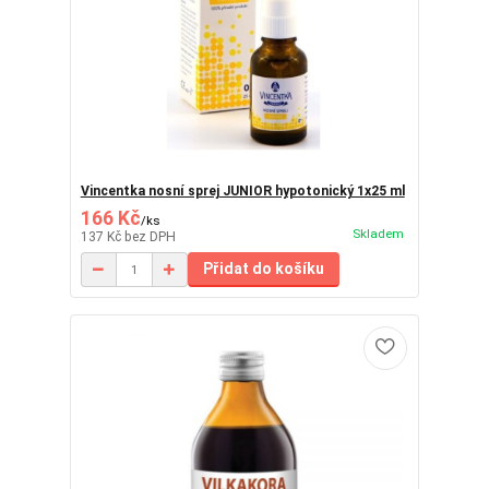
Vincentka nosní sprej JUNIOR hypotonický 1x25 ml
166 Kč
/
ks
Skladem
137 Kč
bez DPH
Přidat do košíku