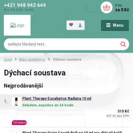
+421 948 942 644
0
ks
za
0 Kč
(Po–Pá 8:00–16:00)
Menu
Úvod
Mám problémy s
Dýchací soustava
Dýchací soustava
Nejprodávanější
Plant Therapy Eucalyptus Radiata 10 ml
1.
Skladem, expedice do 24 hodin
510 Kč
421 Kč bez DPH
TOP produkt