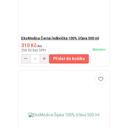
EkoMedica Černá ředkvička 100% šťáva 500 ml
310 Kč
/
ks
Skladem
256 Kč
bez DPH
Přidat do košíku