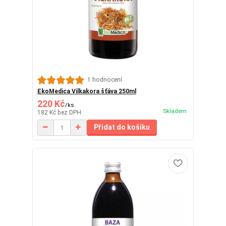
1 hodnocení
EkoMedica Vilkakora šťáva 250ml
220 Kč
/
ks
Skladem
182 Kč
bez DPH
Přidat do košíku