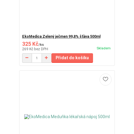
EkoMedica Zelený ječmen 99,8% šťáva 500ml
325 Kč
/
ks
Skladem
269 Kč
bez DPH
Přidat do košíku