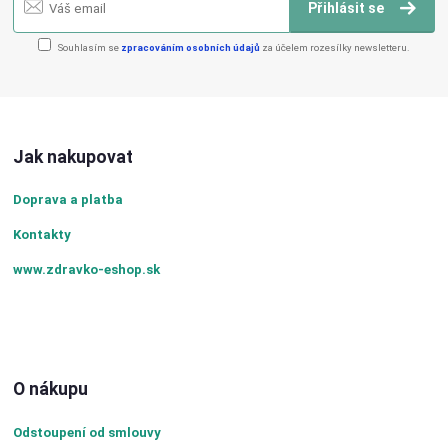
Přihlásit se
Souhlasím se
zpracováním osobních údajů
za účelem rozesílky newsletteru.
Jak nakupovat
Doprava a platba
Kontakty
www.zdravko-eshop.sk
O nákupu
Odstoupení od smlouvy