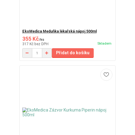
EkoMedica Meduňka lékařská nápoj 500ml
355 Kč
/
ks
Skladem
317 Kč
bez DPH
Přidat do košíku