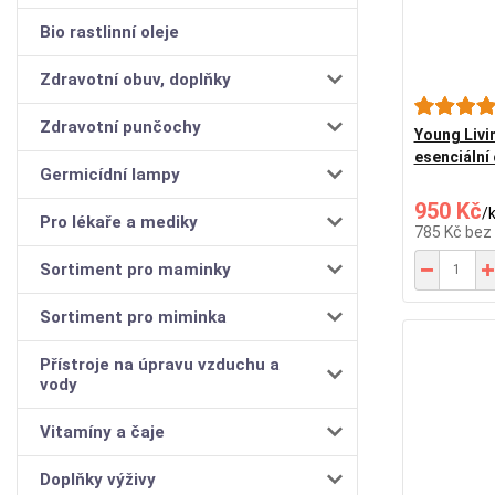
Bio rastlinní oleje
Zdravotní obuv, doplňky
Zdravotní punčochy
Young Livi
esenciální 
Germicídní lampy
950 Kč
/
Pro lékaře a mediky
785 Kč
bez
Sortiment pro maminky
Sortiment pro miminka
Přístroje na úpravu vzduchu a
vody
Vitamíny a čaje
Doplňky výživy