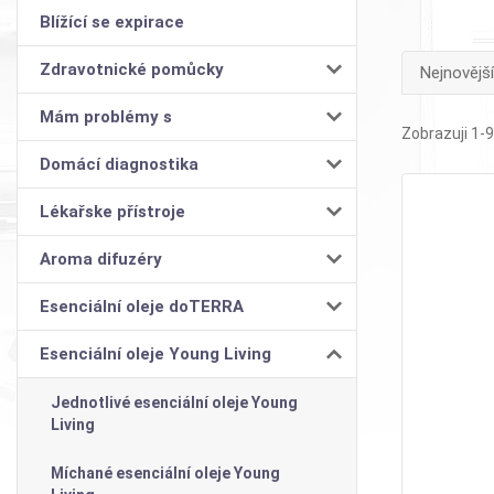
Blížící se expirace
Zdravotnické pomůcky
Nejnovější
Mám problémy s
Zobrazuji 1-9
Domácí diagnostika
Lékařske přístroje
Aroma difuzéry
Esenciální oleje doTERRA
Esenciální oleje Young Living
Jednotlivé esenciální oleje Young
Living
Míchané esenciální oleje Young