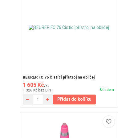
BEURER FC 76 Čistící přístroj na obličej
1 605 Kč
/
ks
Skladem
1 326 Kč
bez DPH
Přidat do košíku