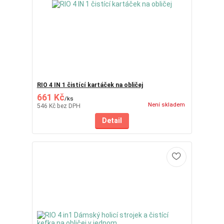
RIO 4 IN 1 čistící kartáček na obličej
661 Kč
/
ks
Není skladem
546 Kč
bez DPH
Detail