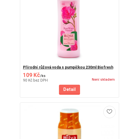
Přírodní růžová voda s pumpičkou 230ml Biofresh
109 Kč
/
ks
Není skladem
90 Kč
bez DPH
Detail