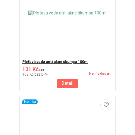
Pleťová voda anti akné škumpa 100ml
131 Kč
/
ks
Není skladem
108 Kč
bez DPH
Detail
Novinka