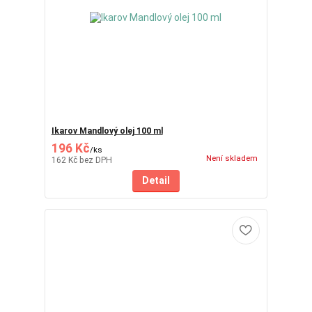
Ikarov Mandlový olej 100 ml
196 Kč
/
ks
Není skladem
162 Kč
bez DPH
Detail