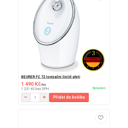
BEURER FC 72 Ionizační čistič pleti
1 490 Kč
/
ks
Skladem
1 231 Kč
bez DPH
Přidat do košíku