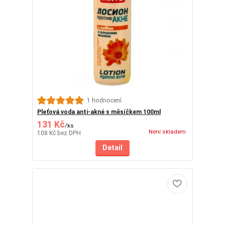
1 hodnocení
Pleťová voda anti-akné s měsíčkem 100ml
131 Kč
/
ks
Není skladem
108 Kč
bez DPH
Detail