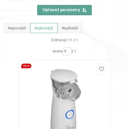
Upřesnit parametry
Nejnovější
Nejlevnější
Nejdražší
Zobrazuji 1-1 z 1
strana
z 1
Akce