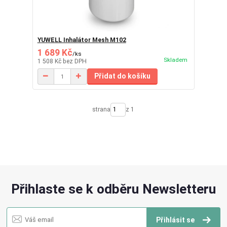
YUWELL Inhalátor Mesh M102
1 689 Kč
/
ks
Skladem
1 508 Kč
bez DPH
Přidat do košíku
strana
z 1
Přihlaste se k odběru Newsletteru
Přihlásit se