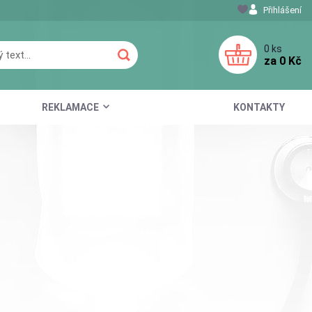
Přihlášení
0
ks
za
0 Kč
REKLAMACE
KONTAKTY