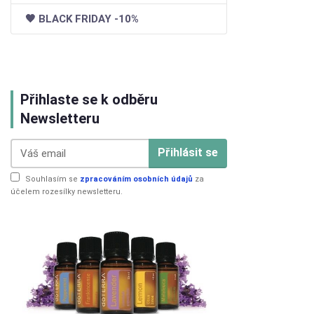
🖤 BLACK FRIDAY -10%
Přihlaste se k odběru
Newsletteru
Přihlásit se
Souhlasím se
zpracováním osobních údajů
za
účelem rozesílky newsletteru.