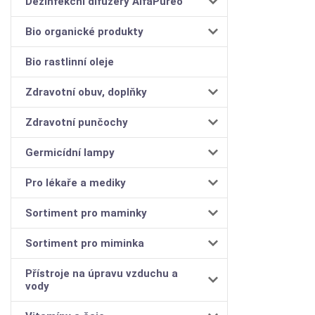
Dezinfekční difuzéry AlfaPureo
Bio organické produkty
Bio rastlinní oleje
Zdravotní obuv, doplňky
Zdravotní punčochy
Germicídní lampy
Pro lékaře a mediky
Sortiment pro maminky
Sortiment pro miminka
Přístroje na úpravu vzduchu a
vody