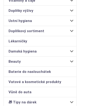
Vitamíny a čaje
Doplňky výživy
Ustní hygiena
Doplňkový sortiment
Lékarničky
Damská hygiena
Beauty
Baterie do naslouchátek
Vatové a kosmetické produkty
Vůně do auta
🎁 Tipy na dárek