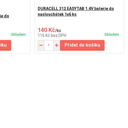
DURACELL 312 EASYTAB 1.4V baterie do
naslouchátek 1x6 ks
ie do
140 Kč
/
ks
Skladem
Skladem
116 Kč
bez DPH
šíku
Přidat do košíku