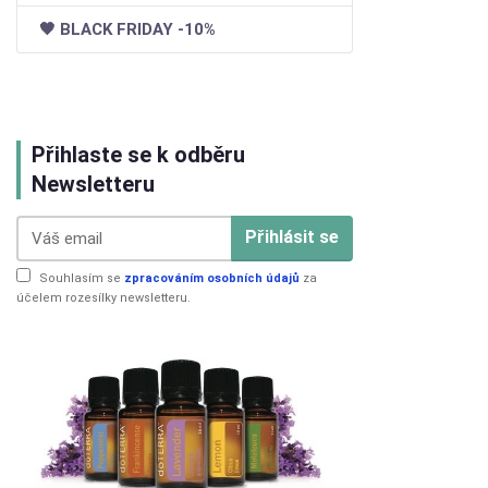
🖤 BLACK FRIDAY -10%
Přihlaste se k odběru
Newsletteru
Přihlásit se
Souhlasím se
zpracováním osobních údajů
za
účelem rozesílky newsletteru.