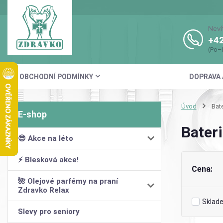
Neví
+42
(Po–
OBCHODNÍ PODMÍNKY
DOPRAVA 
Úvod
Bate
Bater
😎 Akce na léto
⚡ Blesková akce!
Cena:
🌺 Olejové parfémy na praní
Zdravko Relax
Sklad
Slevy pro seniory