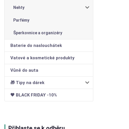
Nehty
Parfémy
Šperkovnice a organizéry
Baterie do naslouchátek
Vatové a kosmetické produkty
Vůně do auta
🎁 Tipy na dárek
🖤 BLACK FRIDAY -10%
Přihlaste se k odběru