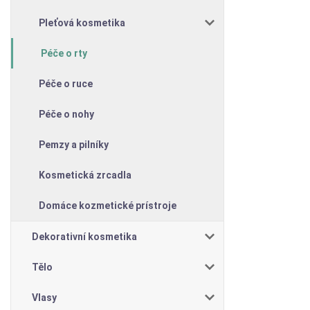
Pleťová kosmetika
Péče o rty
Péče o ruce
Péče o nohy
Pemzy a pilníky
Kosmetická zrcadla
Domáce kozmetické prístroje
Dekorativní kosmetika
Tělo
Vlasy