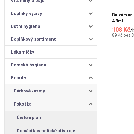
Vitamíny a čaje
Doplňky výživy
Balzám na 
4,3ml
Ustní hygiena
108 Kč
/
89 Kč
bez 
Doplňkový sortiment
Lékarničky
Damská hygiena
Beauty
Dárkové kazety
Pokožka
Čištění pleti
Domácí kosmetické přístroje