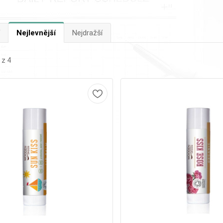
Nejlevnější
Nejdražší
 z 4