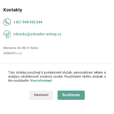
Kontakty
+421 948 942 644
zdravko@zdravko-eshop.cz
Tyto stránky používají k poskytování služeb, personalizaci reklam a
analýzu návštěvnosti soubory cookie. Používáním těchto stránek s
tím souhlasíte.
Více informací
Upravit sběr cookies.
Souhlasím
Nastavení
© 2026 ZDRAVKO s.r.o.