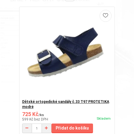
Dětské ortopedické sandály č.33 T97 PROTETIKA
modré
725 Kč
/
ks
Skladem
599 Kč
bez DPH
Přidat do košíku