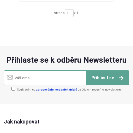
strana
z 1
Přihlaste se k odběru Newsletteru
Přihlásit se
Souhlasím se
zpracováním osobních údajů
za účelem rozesílky newsletteru.
Jak nakupovat