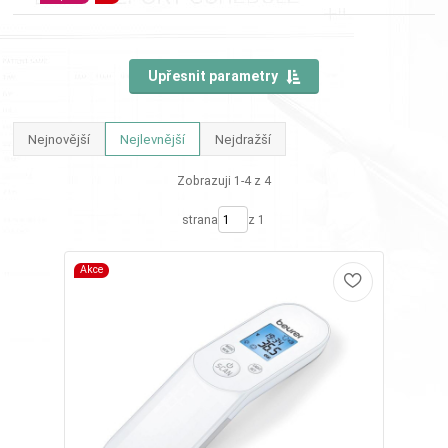
Upřesnit parametry
Nejnovější
Nejlevnější
Nejdražší
Zobrazuji 1-4 z 4
strana
z 1
Akce