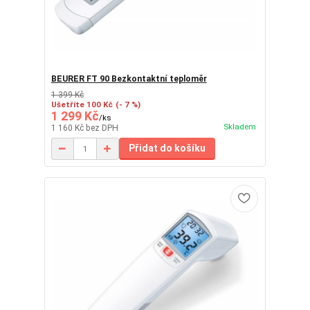
BEURER FT 90 Bezkontaktní teploměr
1 399 Kč
Ušetříte 100 Kč
(- 7 %)
1 299 Kč
/
ks
Skladem
1 160 Kč
bez DPH
Přidat do košíku