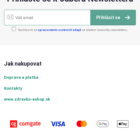
Přihlásit se
Souhlasím se
zpracováním osobních údajů
za účelem rozesílky newsletteru.
Jak nakupovat
Doprava a platba
Kontakty
www.zdravko-eshop.sk