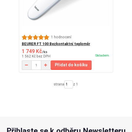
1 hodnocení
BEURER FT 100 Bezkontaktní teploměr
1 749 Kč
/
ks
Skladem
1 562 Kč
bez DPH
Přidat do košíku
strana
z 1
Přihlaste se k odběru Newsletteru