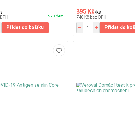
895 Kč
ks
/
ks
Skladem
 DPH
740 Kč
bez DPH
Přidat do košíku
Přidat do ko