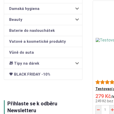
Damská hygiena
Beauty
Baterie do naslouchátek
Vatové a kosmetické produkty
Vůně do auta
🎁 Tipy na dárek
🖤 BLACK FRIDAY -10%
Testovací 
279 Kč
/
249 Kč
bez
Přihlaste se k odběru
Newsletteru