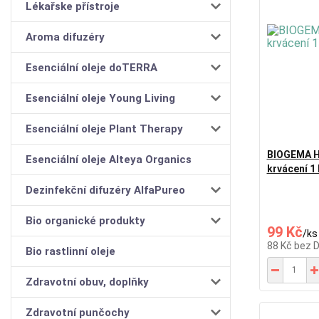
Lékařske přístroje
Aroma difuzéry
Esenciální oleje doTERRA
Esenciální oleje Young Living
Esenciální oleje Plant Therapy
BIOGEMA He
Esenciální oleje Alteya Organics
krvácení 1
Dezinfekční difuzéry AlfaPureo
Bio organické produkty
99 Kč
/
ks
88 Kč
bez 
Bio rastlinní oleje
Zdravotní obuv, doplňky
Zdravotní punčochy