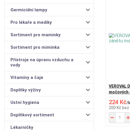
Germicídní lampy
Pro lékaře a mediky
Sortiment pro maminky
Sortiment pro miminka
Přístroje na úpravu vzduchu a
vody
Vitamíny a čaje
VEROVAL Do
Doplňky výživy
močových 
224 Kč
Ustní hygiena
/
200 Kč
bez
Doplňkový sortiment
Lékarničky