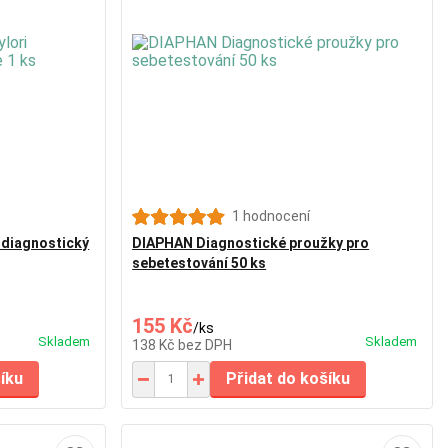
1 hodnocení
 diagnostický
DIAPHAN Diagnostické proužky pro
sebetestování 50 ks
155 Kč
/
ks
Skladem
Skladem
138 Kč
bez DPH
šíku
Přidat do košíku