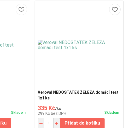
Veroval NEDOSTATEK ŽELEZA domácí test
1x1 ks
335 Kč
/
ks
Skladem
Skladem
299 Kč
bez DPH
šíku
Přidat do košíku