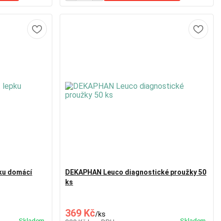
ku domácí
DEKAPHAN Leuco diagnostické proužky 50
ks
369 Kč
/
ks
Skladem
Skladem