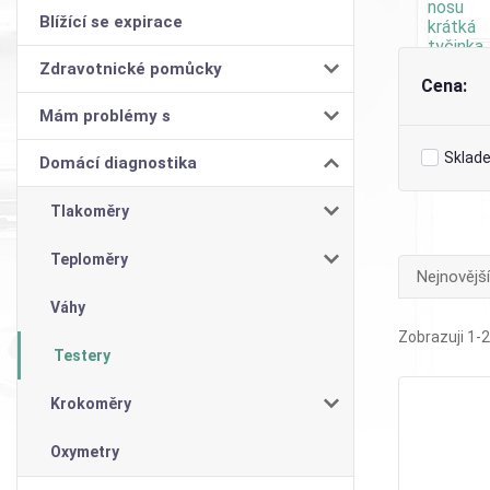
Blížící se expirace
Zdravotnické pomůcky
Cena:
Mám problémy s
Sklad
Domácí diagnostika
Tlakoměry
Teploměry
Nejnovější
Váhy
Zobrazuji 1-2
Testery
Krokoměry
Oxymetry