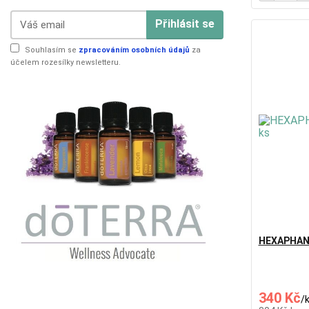
Přihlásit se
Souhlasím se
zpracováním osobních údajů
za
účelem rozesílky newsletteru.
HEXAPHAN 
340 Kč
/