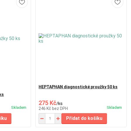
HEPTAPHAN diagnostické proužky 50 ks
ks
275 Kč
/
ks
Skladem
Skladem
246 Kč
bez DPH
šíku
Přidat do košíku