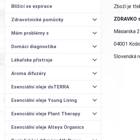
Blížící se expirace
Zboží je tře
ZDRAVKO s.
Zdravotnické pomůcky
Mäsiarska 2
Mám problémy s
04001 Koši
Domácí diagnostika
Slovenská r
Lékařske přístroje
Aroma difuzéry
Esenciální oleje doTERRA
Esenciální oleje Young Living
Esenciální oleje Plant Therapy
Esenciální oleje Alteya Organics