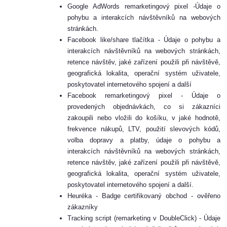
Google AdWords remarketingový pixel -Údaje o
pohybu a interakcích návštěvníků na webových
stránkách.
Facebook like/share tlačítka - Údaje o pohybu a
interakcích návštěvníků na webových stránkách,
retence návštěv, jaké zařízení použili při návštěvě,
geografická lokalita, operační systém uživatele,
poskytovatel internetového spojení a další
Facebook remarketingový pixel - Údaje o
provedených objednávkách, co si zákazníci
zakoupili nebo vložili do košíku, v jaké hodnotě,
frekvence nákupů, LTV, použití slevových kódů,
volba dopravy a platby, údaje o pohybu a
interakcích návštěvníků na webových stránkách,
retence návštěv, jaké zařízení použili při návštěvě,
geografická lokalita, operační systém uživatele,
poskytovatel internetového spojení a další.
Heuréka - Badge certifikovaný obchod - ověřeno
zákazníky
Tracking script (remarketing v DoubleClick) - Údaje