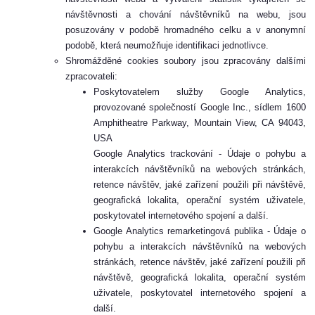
návštěvnosti a chování návštěvníků na webu, jsou
posuzovány v podobě hromadného celku a v anonymní
podobě, která neumožňuje identifikaci jednotlivce.
Shromážděné cookies soubory jsou zpracovány dalšími
zpracovateli:
Poskytovatelem služby Google Analytics,
provozované společností Google Inc., sídlem 1600
Amphitheatre Parkway, Mountain View, CA 94043,
USA
Google Analytics trackování - Údaje o pohybu a
interakcích návštěvníků na webových stránkách,
retence návštěv, jaké zařízení použili při návštěvě,
geografická lokalita, operační systém uživatele,
poskytovatel internetového spojení a další.
Google Analytics remarketingová publika - Údaje o
pohybu a interakcích návštěvníků na webových
stránkách, retence návštěv, jaké zařízení použili při
návštěvě, geografická lokalita, operační systém
uživatele, poskytovatel internetového spojení a
další.