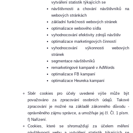
vytváření statistik týkajících se
návštěvnosti a chování návštěvníků na
webových stránkách
základní funkčnosti webových stránek
optimalizace webového sídla
vyhodnocování efektivity zdrojů návštěv
optimalizace marketingových činností
vyhodnocování výkonnosti webových
stránek
segmentace návštěvníků
remarketingové kampaně v AdWords
optimalizace FB kampaní
optimalizace Heureka kampaní
Sběr cookies pro účely uvedené výše může být
považováno za zpracování osobních údajů. Takové
zpracování je možné na základě zákonného důvodu -
oprávněného zájmu správce, a umožňuje jej čl. Čl. 1 písm.
f) Nařízení.
Cookies, které se shromažďují za účelem měření
návštěvnosti webu a vytváření statistik týkajících se