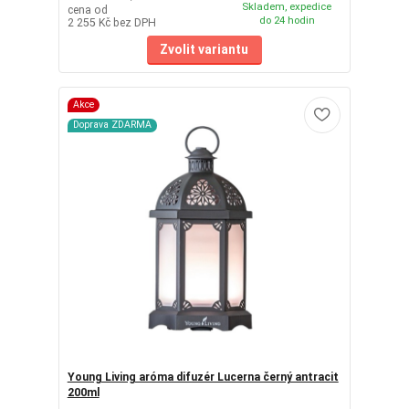
Skladem, expedice
cena od
do 24 hodin
2 255 Kč
bez DPH
Zvolit variantu
Akce
Doprava ZDARMA
Young Living aróma difuzér Lucerna černý antracit
200ml