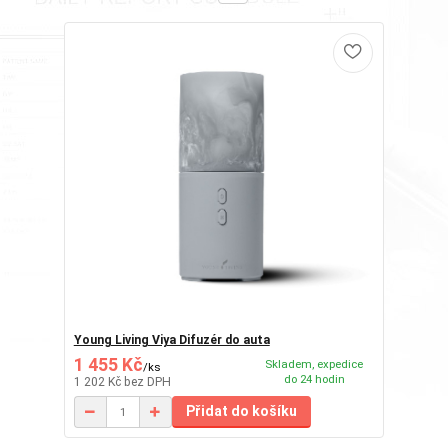
Young Living Viya Difuzér do auta
1 455 Kč
Skladem, expedice
/
ks
do 24 hodin
1 202 Kč
bez DPH
Přidat do košíku