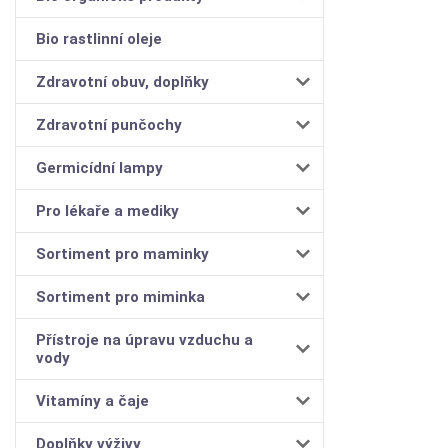
Bio rastlinní oleje
Zdravotní obuv, doplňky
Zdravotní punčochy
Germicídní lampy
Pro lékaře a mediky
Sortiment pro maminky
Sortiment pro miminka
Přístroje na úpravu vzduchu a
vody
Vitamíny a čaje
Doplňky výživy