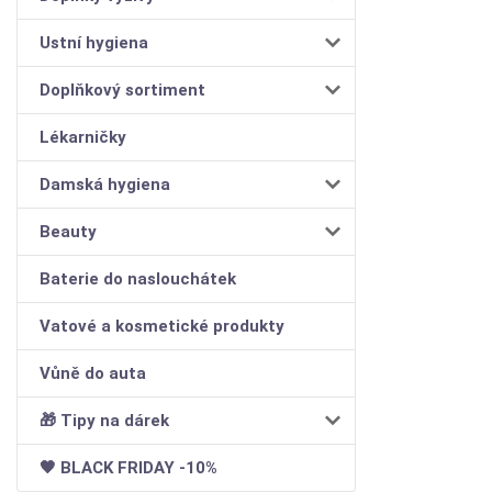
Ustní hygiena
Doplňkový sortiment
Lékarničky
Damská hygiena
Beauty
Baterie do naslouchátek
Vatové a kosmetické produkty
Vůně do auta
🎁 Tipy na dárek
🖤 BLACK FRIDAY -10%