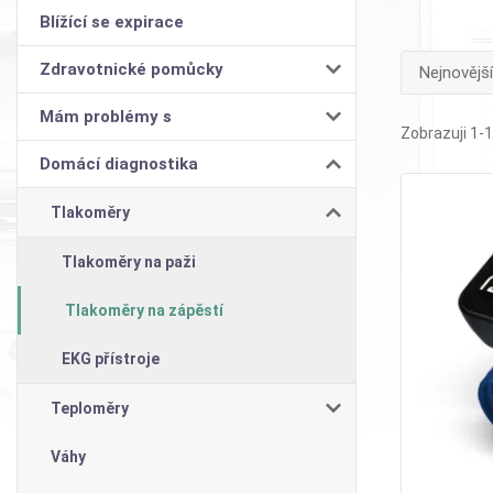
Blížící se expirace
Zdravotnické pomůcky
Nejnovější
Mám problémy s
Zobrazuji 1-1
Domácí diagnostika
Tlakoměry
Tlakoměry na paži
Tlakoměry na zápěstí
EKG přístroje
Teploměry
Váhy