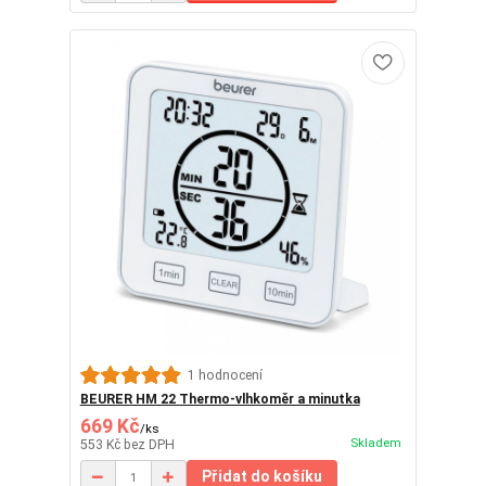
1 hodnocení
BEURER HM 22 Thermo-vlhkoměr a minutka
669 Kč
/
ks
Skladem
553 Kč
bez DPH
Přidat do košíku