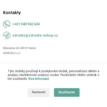
Kontakty
+421 948 942 644
zdravko@zdravko-eshop.cz
Tyto stránky používají k poskytování služeb, personalizaci reklam a
analýzu návštěvnosti soubory cookie. Používáním těchto stránek s
tím souhlasíte.
Více informací
Upravit sběr cookies.
Souhlasím
Nastavení
© 2026 ZDRAVKO s.r.o.