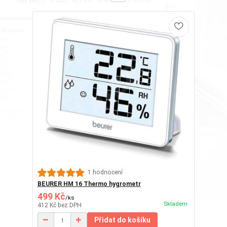
1 hodnocení
BEURER HM 16 Thermo hygrometr
499 Kč
/
ks
Skladem
412 Kč
bez DPH
Přidat do košíku