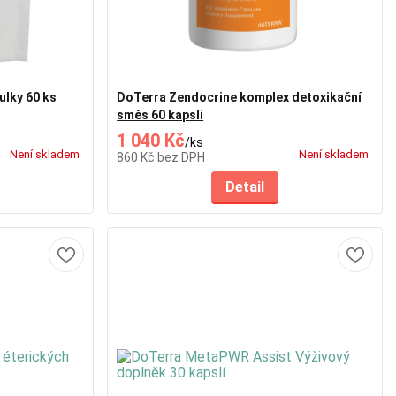
ulky 60 ks
DoTerra Zendocrine komplex detoxikační
směs 60 kapslí
1 040 Kč
/
ks
Není skladem
Není skladem
860 Kč
bez DPH
Detail