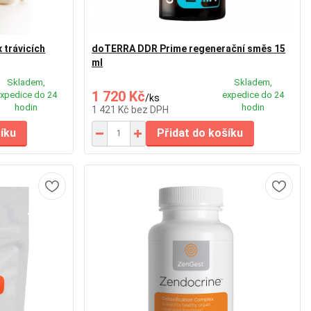
trávicích
doTERRA DDR Prime regenerační směs 15
ml
Skladem,
Skladem,
1 720 Kč
xpedice do 24
expedice do 24
/
ks
hodin
hodin
1 421 Kč
bez DPH
šíku
Přidat do košíku