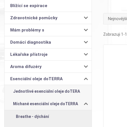
Blížící se expirace
Zdravotnické pomůcky
Nejnovější
Mám problémy s
Zobrazuji 1-1
Domácí diagnostika
Lékařske přístroje
Aroma difuzéry
Esenciální oleje doTERRA
Jednotlivé esenciální oleje doTERA
Míchané esenciální oleje doTERRA
Breathe - dýchání