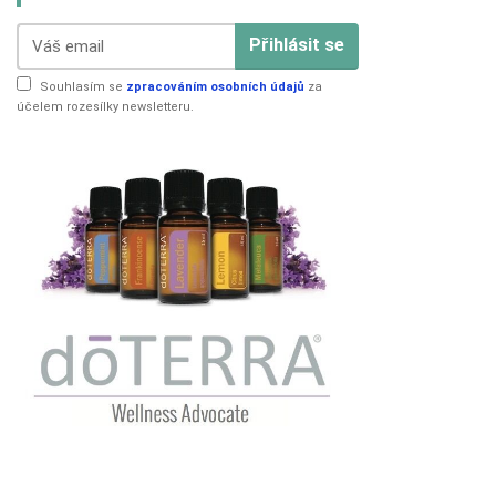
Přihlásit se
Souhlasím se
zpracováním osobních údajů
za
účelem rozesílky newsletteru.