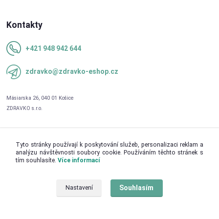
Kontakty
+421 948 942 644
zdravko@zdravko-eshop.cz
Tyto stránky používají k poskytování služeb, personalizaci reklam a
analýzu návštěvnosti soubory cookie. Používáním těchto stránek s
tím souhlasíte.
Více informací
Upravit sběr cookies.
Souhlasím
Nastavení
© 2026 ZDRAVKO s.r.o.