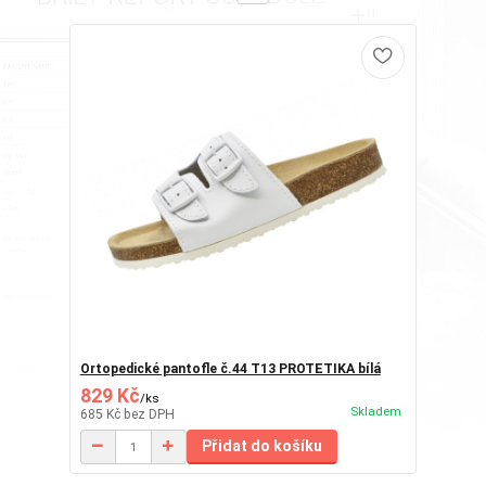
Ortopedické pantofle č.44 T13 PROTETIKA bílá
829 Kč
/
ks
Skladem
685 Kč
bez DPH
Přidat do košíku