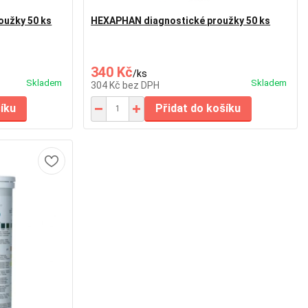
oužky 50 ks
HEXAPHAN diagnostické proužky 50 ks
340 Kč
/
ks
Skladem
Skladem
304 Kč
bez DPH
šíku
Přidat do košíku