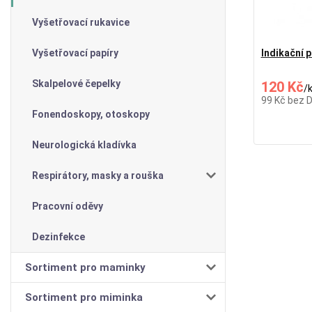
Vyšetřovací rukavice
Vyšetřovací papíry
Indikační p
Skalpelové čepelky
120 Kč
/
99 Kč
bez 
Fonendoskopy, otoskopy
Neurologická kladívka
Respirátory, masky a rouška
Pracovní oděvy
Dezinfekce
Sortiment pro maminky
Sortiment pro miminka