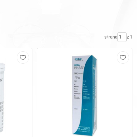
strana
z 1