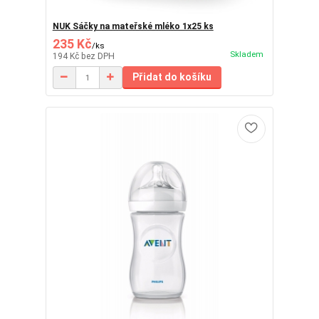
NUK Sáčky na mateřské mléko 1x25 ks
235 Kč
/
ks
Skladem
194 Kč
bez DPH
Přidat do košíku