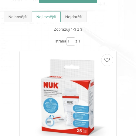
Nejnovější
Nejlevnější
Nejdražší
Zobrazuji 1-3 z 3
strana
z 1