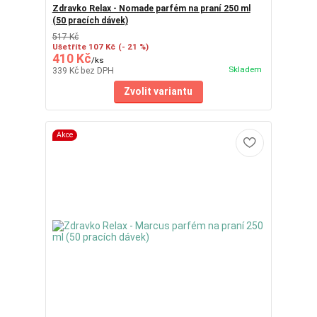
Zdravko Relax - Nomade parfém na praní 250 ml
(50 pracích dávek)
517 Kč
Ušetříte 107 Kč
(- 21 %)
410 Kč
/
ks
Skladem
339 Kč
bez DPH
Zvolit variantu
Akce