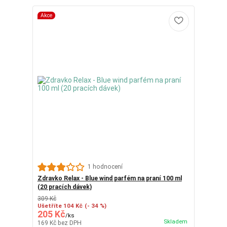
Akce
1 hodnocení
Zdravko Relax - Blue wind parfém na praní 100 ml
(20 pracích dávek)
309 Kč
Ušetříte 104 Kč
(- 34 %)
205 Kč
/
ks
Skladem
169 Kč
bez DPH