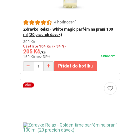
4 hodnocení
Zdravko Relax - White magic parfém na praní 100
ml (20 pracích dávek)
309 Kč
Ušetříte 104 Kč
(- 34 %)
205 Kč
/
ks
Skladem
169 Kč
bez DPH
Přidat do košíku
Akce