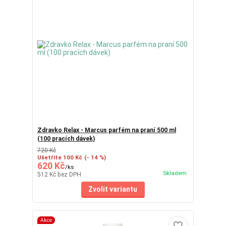
Zdravko Relax - Marcus parfém na praní 500 ml
(100 pracích dávek)
720 Kč
Ušetříte 100 Kč
(- 14 %)
620 Kč
/
ks
Skladem
512 Kč
bez DPH
Zvolit variantu
Akce