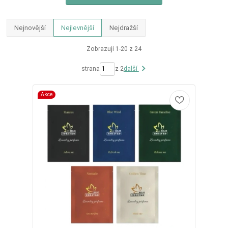
Nejnovější
Nejlevnější
Nejdražší
Zobrazuji 1-20 z 24
strana
z 2
další
Akce