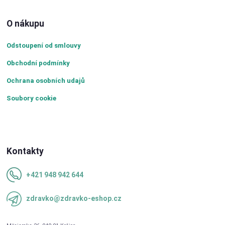
O nákupu
Odstoupení od smlouvy
Obchodní podmínky
Ochrana osobních udajů
Soubory cookie
Kontakty
+421 948 942 644
zdravko@zdravko-eshop.cz