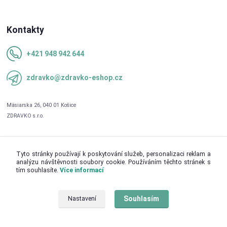
Kontakty
+421 948 942 644
zdravko@zdravko-eshop.cz
Tyto stránky používají k poskytování služeb, personalizaci reklam a
analýzu návštěvnosti soubory cookie. Používáním těchto stránek s
tím souhlasíte.
Více informací
Upravit sběr cookies.
Souhlasím
Nastavení
© 2026 ZDRAVKO s.r.o.