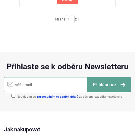
strana
z 1
Přihlaste se k odběru Newsletteru
Přihlásit se
Souhlasím se
zpracováním osobních údajů
za účelem rozesílky newsletteru.
Jak nakupovat