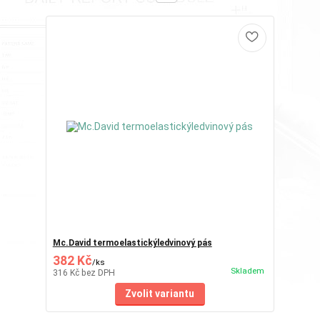
Mc.David termoelastickýledvinový pás
382 Kč
/
ks
Skladem
316 Kč
bez DPH
Zvolit variantu