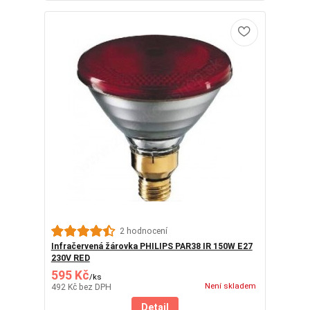
2 hodnocení
Infračervená žárovka PHILIPS PAR38 IR 150W E27
230V RED
595 Kč
/
ks
Není skladem
492 Kč
bez DPH
Detail