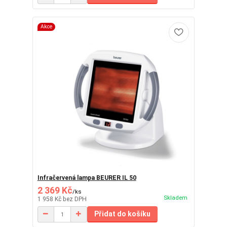
Akce
Infračervená lampa BEURER IL 50
2 369 Kč
/
ks
Skladem
1 958 Kč
bez DPH
Přidat do košíku