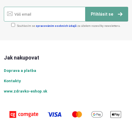
Přihlásit se
Souhlasím se
zpracováním osobních údajů
za účelem rozesílky newsletteru.
Jak nakupovat
Doprava a platba
Kontakty
www.zdravko-eshop.sk