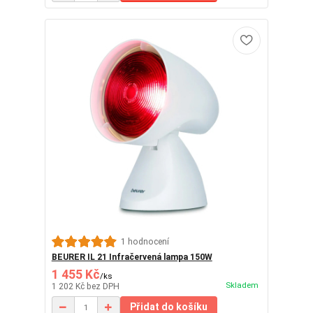
1 hodnocení
BEURER IL 21 Infračervená lampa 150W
1 455 Kč
/
ks
Skladem
1 202 Kč
bez DPH
Přidat do košíku