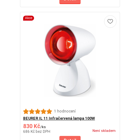
Akce
1 hodnocení
BEURER IL 11 Infračervená lampa 100W
830 Kč
/
ks
Není skladem
686 Kč
bez DPH