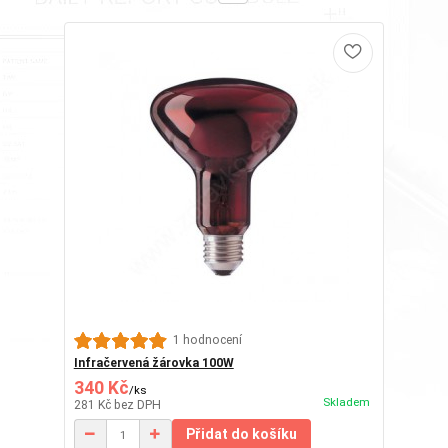
1 hodnocení
Infračervená žárovka 100W
340 Kč
/
ks
Skladem
281 Kč
bez DPH
Přidat do košíku