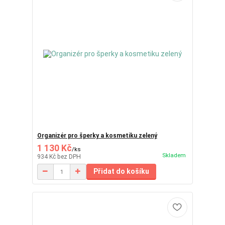
Organizér pro šperky a kosmetiku zelený
1 130 Kč
/
ks
Skladem
934 Kč
bez DPH
Přidat do košíku