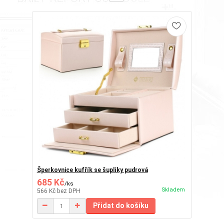
Šperkovnice kufřík se šuplíky pudrová
685 Kč
/
ks
Skladem
566 Kč
bez DPH
Přidat do košíku