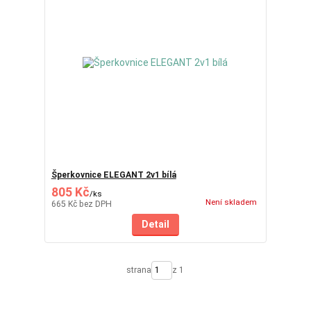
Šperkovnice ELEGANT 2v1 bílá
805 Kč
/
ks
Není skladem
665 Kč
bez DPH
Detail
strana
z 1