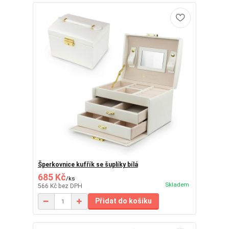
Šperkovnice kufřík se šuplíky bílá
685 Kč
/
ks
Skladem
566 Kč
bez DPH
Přidat do košíku