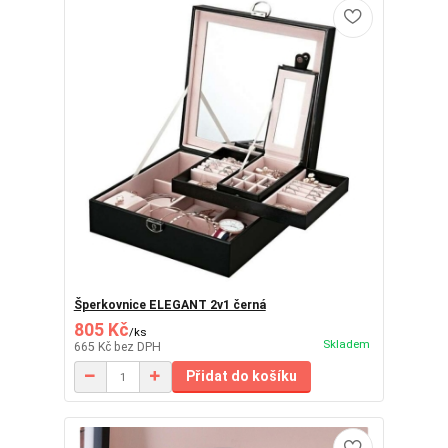
Šperkovnice ELEGANT 2v1 černá
805 Kč
/
ks
Skladem
665 Kč
bez DPH
Přidat do košíku