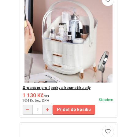
Organizér pro šperky a kosmetiku bílý
1 130 Kč
/
ks
Skladem
934 Kč
bez DPH
Přidat do košíku