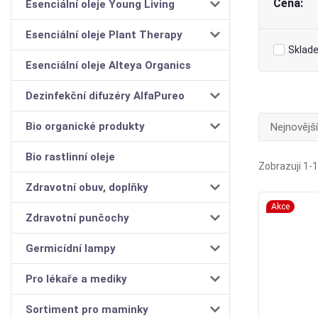
Cena:
Esenciální oleje Young Living
Esenciální oleje Plant Therapy
Sklad
Esenciální oleje Alteya Organics
Dezinfekční difuzéry AlfaPureo
Bio organické produkty
Nejnovější
Bio rastlinní oleje
Zobrazuji 1-1
Zdravotní obuv, doplňky
Akce
Zdravotní punčochy
Germicídní lampy
Pro lékaře a mediky
Sortiment pro maminky