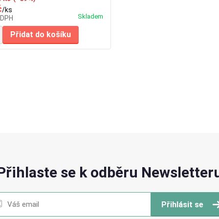
č
/
ks
Skladem
 DPH
Přidat do košíku
Přihlaste se k odběru Newsletter
Přihlásit se