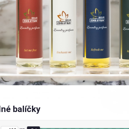
né balíčky