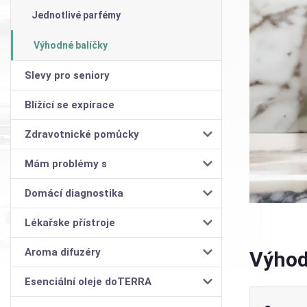
Jednotlivé parfémy
Výhodné balíčky
Slevy pro seniory
Blížící se expirace
Zdravotnické pomůcky
Mám problémy s
Domácí diagnostika
Lékařske přístroje
Aroma difuzéry
Výhod
Esenciální oleje doTERRA