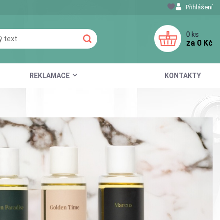
Přihlášení
0
ks
za
0 Kč
REKLAMACE
KONTAKTY