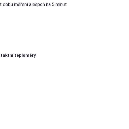
t dobu měření alespoň na 5 minut
taktní teploměry