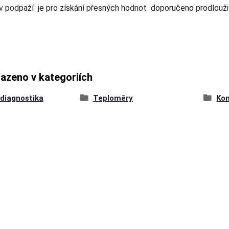
 v podpaží je pro získání přesných hodnot doporučeno prodlouži
řazeno v kategoriích
diagnostika
Teploměry
Kon