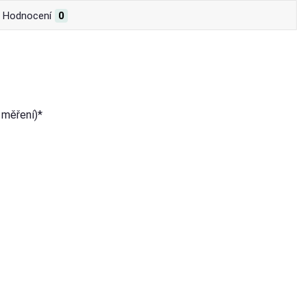
Hodnocení
0
 měření)*