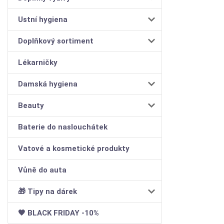
Ustní hygiena
Doplňkový sortiment
Lékarničky
Damská hygiena
Beauty
Baterie do naslouchátek
Vatové a kosmetické produkty
Vůně do auta
🎁 Tipy na dárek
🖤 BLACK FRIDAY -10%