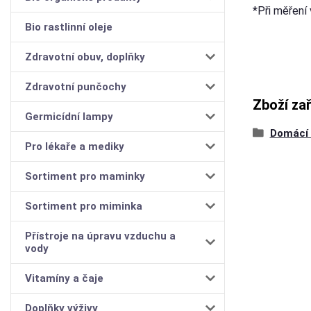
*Při měření
Bio rastlinní oleje
Zdravotní obuv, doplňky
Zdravotní punčochy
Zboží za
Germicídní lampy
Domácí 
Pro lékaře a mediky
Sortiment pro maminky
Sortiment pro miminka
Přístroje na úpravu vzduchu a
vody
Vitamíny a čaje
Doplňky výživy