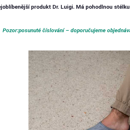
ejoblíbenější produkt Dr. Luigi. Má pohodlnou stélk
Pozor:
posunuté číslování – doporučujeme objednávat 