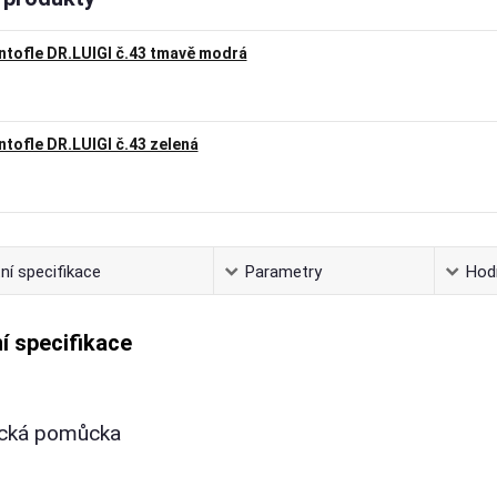
ntofle DR.LUIGI č.43 tmavě modrá
ntofle DR.LUIGI č.43 zelená
ní specifikace
Parametry
Hod
í specifikace
ická pomůcka