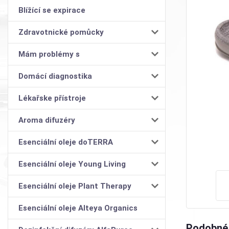
Blížící se expirace
Zdravotnické pomůcky
Mám problémy s
Domácí diagnostika
Lékařske přístroje
Aroma difuzéry
Esenciální oleje doTERRA
Esenciální oleje Young Living
Esenciální oleje Plant Therapy
Esenciální oleje Alteya Organics
Podobné