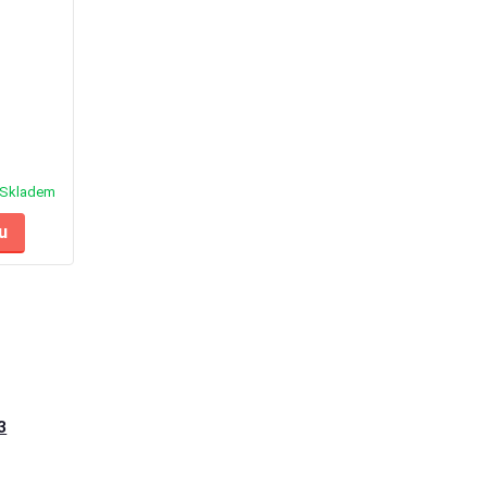
Skladem
u
3