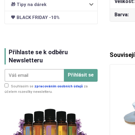
Velikost
🎁 Tipy na dárek
Barva
🖤 BLACK FRIDAY -10%
Přihlaste se k odběru
Souvisejí
Newsletteru
Přihlásit se
Souhlasím se
zpracováním osobních údajů
za
účelem rozesílky newsletteru.