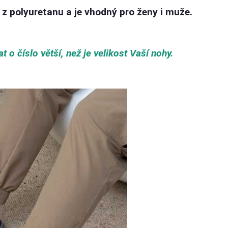
u z polyuretanu a je vhodný pro ženy i muže.
o číslo větší, než je velikost Vaší nohy.