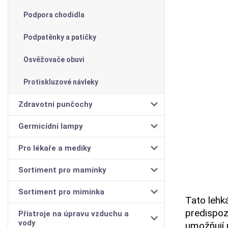
Podpora chodidla
Podpatěnky a patičky
Osvěžovače obuvi
Protiskluzové návleky
Zdravotní punčochy
Germicídní lampy
Pro lékaře a mediky
Sortiment pro maminky
Sortiment pro miminka
Tato lehká
predispoz
Přístroje na úpravu vzduchu a
vody
umožňují 