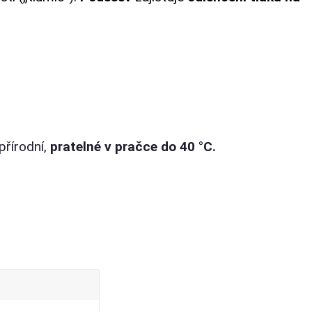
přírodní,
pratelné v pračce do 40 °C.