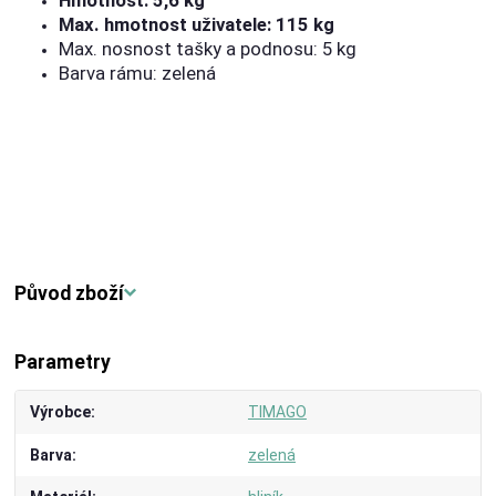
Hmotnost: 5,6 kg
Max. hmotnost uživatele: 115 kg
Max. nosnost tašky a podnosu: 5 kg
Barva rámu: zelená
Původ zboží
Parametry
Výrobce
TIMAGO
Barva
zelená