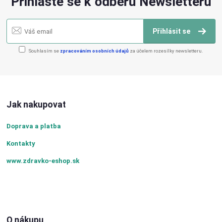
Přihlaste se k odběru Newsletteru
Přihlásit se
Souhlasím se
zpracováním osobních údajů
za účelem rozesílky newsletteru.
Jak nakupovat
Doprava a platba
Kontakty
www.zdravko-eshop.sk
O nákupu