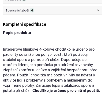
Související zboží
4
Kompletní specifikace
Popis produktu
Interiérové ​​hliníkové 4-kolové chodítko je určeno pro
pacienty se sníženou pohyblivostí, kteří potřebují
stabilní oporu a pomoc při chůzi. Doporučuje se i
starším lidem jako pomůcka pro udržení rovnováhy,
zlepšení komfortu chůze a zajištění bezpečnosti před
pádem. Použití chodítka má pozitivní vliv na návrat k
aktivitě lidí s problémy s pohybem a nakláněním do
vzpřímené polohy. Zaručuje lepší stabilizaci, oporu a
jistotu při chůzi.
Chodítko je určeno pro vnitřní použití.