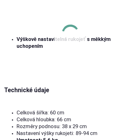
Výškově nastavitelná rukojeť s měkkým
uchopením
Technické údaje
Celková šířka: 60 cm
Celková hloubka: 66 cm
Rozměry podnosu: 38 x 29 cm
Nastavení výšky rukojeti: 89-94 cm