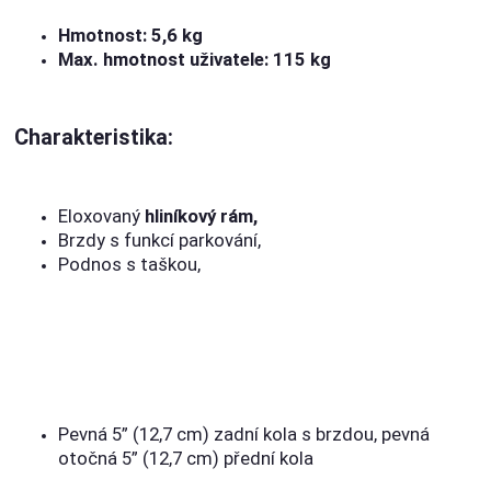
Hmotnost: 5,6 kg
Max. hmotnost uživatele: 115 kg
Charakteristika:
Eloxovaný
hliníkový rám,
Brzdy s funkcí parkování,
Podnos s taškou,
Pevná 5” (12,7 cm) zadní kola s brzdou, pevná
otočná 5” (12,7 cm) přední kola