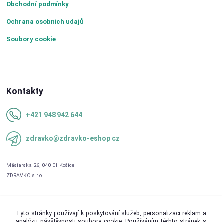
Obchodní podmínky
Ochrana osobních udajů
Soubory cookie
Kontakty
+421 948 942 644
zdravko@zdravko-eshop.cz
Tyto stránky používají k poskytování služeb, personalizaci reklam a
analýzu návštěvnosti soubory cookie. Používáním těchto stránek s