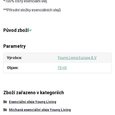
*100% čistý esenciální olej
**Přírodní složky esenciálních olejů
Původ zboží
Parametry
Výrobce
Young Living Europe B.V
Objem
15 ml
Zboží zařazeno v kategoriích
Esenciální oleje Young Living
Míchané esenciální oleje Young Living