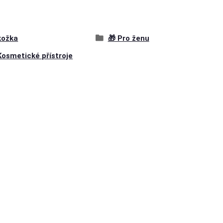
kožka
🎁 Pro ženu
Kosmetické přístroje