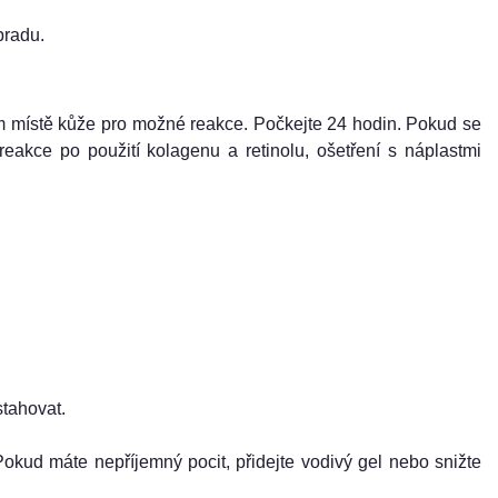
bradu.
ém místě kůže pro možné reakce. Počkejte 24 hodin. Pokud se
reakce po použití kolagenu a retinolu, ošetření s náplastmi
stahovat.
 Pokud máte nepříjemný pocit, přidejte vodivý gel nebo snižte