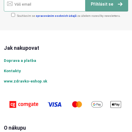
Přihlásit se
Souhlasím se
zpracováním osobních údajů
za účelem rozesílky newsletteru.
Jak nakupovat
Doprava a platba
Kontakty
www.zdravko-eshop.sk
O nákupu