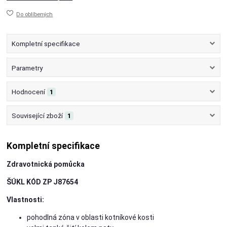
Do oblíbených
Kompletní specifikace
Parametry
Hodnocení
1
Související zboží
1
Kompletní specifikace
Zdravotnická pomůcka
ŠÚKL KÓD ZP J87654
Vlastnosti:
pohodlná zóna v oblasti kotníkové kosti