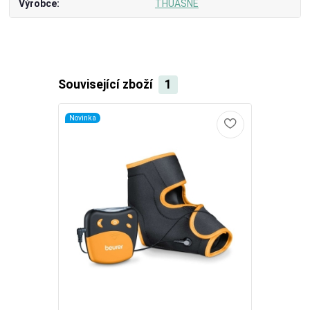
Výrobce
THUASNE
Související zboží
1
Novinka