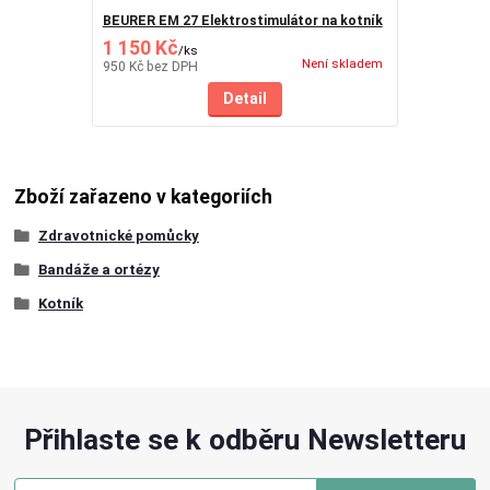
BEURER EM 27 Elektrostimulátor na kotník
1 150 Kč
/
ks
Není skladem
950 Kč
bez DPH
Detail
Zboží zařazeno v kategoriích
Zdravotnické pomůcky
Bandáže a ortézy
Kotník
Přihlaste se k odběru Newsletteru