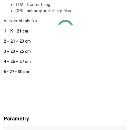
TRA - traumatolog
OPR - odborný protetický lékař
Velikostní tabulka:
1 -19 - 21 cm
2 – 21 – 23 cm
3 – 23 – 25 cm
4 – 25 – 27 cm
5 - 27 - 30 cm
Parametry