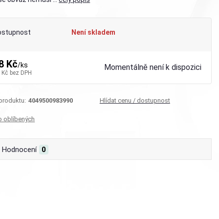
ostupnost
Není skladem
8 Kč
/
ks
Momentálně není k dispozici
 Kč
bez DPH
 produktu:
4049500983990
Hlídat cenu / dostupnost
o oblíbených
Hodnocení
0