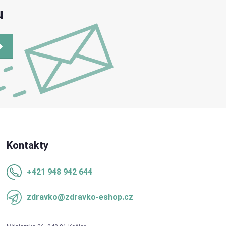
u
Kontakty
+421 948 942 644
zdravko@zdravko-eshop.cz