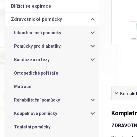
Blížící se expirace
Zdravotnické pomůcky
Inkontinenční pomůcky
Pomůcky pro diabetiky
Bandáže a ortézy
Ortopedické polštáře
Matrace
Komplet
Rehabilitační pomůcky
Kompletn
Koupelnové pomůcky
ZDRAVOTN
Toaletní pomůcky