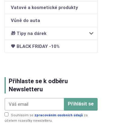
Vatové a kosmetické produkty
Vůně do auta
🎁 Tipy na dárek
🖤 BLACK FRIDAY -10%
Přihlaste se k odběru
Newsletteru
Přihlásit se
Souhlasím se
zpracováním osobních údajů
za
účelem rozesílky newsletteru.