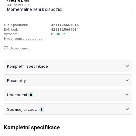
490 Kč
/
ks
405 Kč
bez DPH
Momentálně není k dispozici
Číslo produktu:
4211125661014
EAN kód:
4211125661014
Výrobce:
BEURER
Hlídat cenu / dostupnost
Do oblíbených
Kompletní specifikace
Parametry
Hodnocení
0
Související zboží
1
Kompletní specifikace