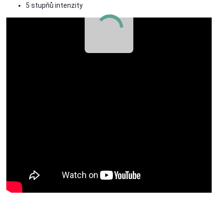
5 stupňů intenzity