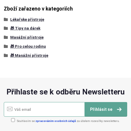
Zboží zařazeno v kategoriích
Lékařske přístroje
🎁 Tipy na dárek
Masážní přístroje
🎁 Pro celou rodinu
🎁 Masážní přístroje
Přihlaste se k odběru Newsletteru
Přihlásit se
Souhlasím se
zpracováním osobních údajů
za účelem rozesílky newsletteru.