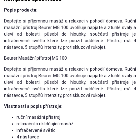
Popis produktu:
Dopřejte si příjemnou masáž a relaxaci v pohodlí domova. Ruční
masážní přístroj Beurer MG 100 uvolňuje napjaté a ztuhlé svaly a
uleví od bolesti, působí do hloubky, součástí přístroje je
infračervené světlo které lze použít odděleně. Přístroj má 4
nástavce, 5 stupňů intenzity, protiskluzová rukojeť.
Beurer Masážní přístroj MG 100
Dopřejte si příjemnou masáž a relaxaci v pohodlí domova. Ruční
masážní přístroj Beurer MG 100 uvolňuje napjaté a ztuhlé svaly a
uleví od bolesti, působí do hloubky, součástí přístroje je
infračervené světlo které lze použít odděleně. Přístroj má 4
nástavce, 5 stupňů intenzity, protiskluzová rukojeť.
Vlastnosti a popis přístroje:
ruční masážní přístroj
relaxační a uklidňující masáž
infračervené světlo
4 nástavce