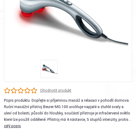
Ohodnotit produkt
Popis produktu: Dopřejte si příjemnou masáž a relaxaci v pohodlí domova.
Ruční masážní přístroj Beurer MG 100 uvolňuje napjaté a ztuhlé svaly a
uleví od bolesti, působí do hloubky, součástí přístroje je infračervené světlo
které lze použít odděleně. Přístroj má 4 nástavce, 5 stupňů intenzity, protis...
celý popis