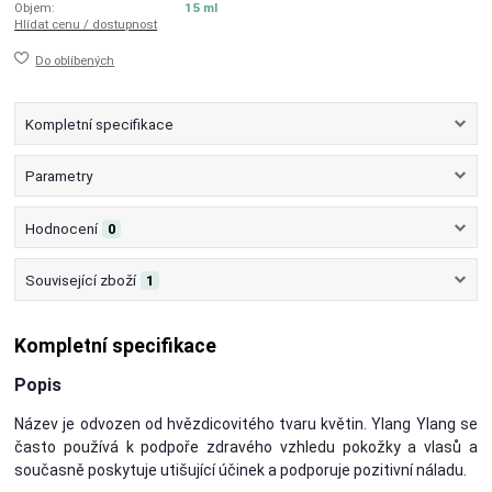
Objem:
15 ml
Hlídat cenu / dostupnost
Do oblíbených
Kompletní specifikace
Parametry
Hodnocení
0
Související zboží
1
Kompletní specifikace
Popis
Název je odvozen od hvězdicovitého tvaru květin. Ylang Ylang se
často používá k podpoře zdravého vzhledu pokožky a vlasů a
současně poskytuje utišující účinek a podporuje pozitivní náladu.