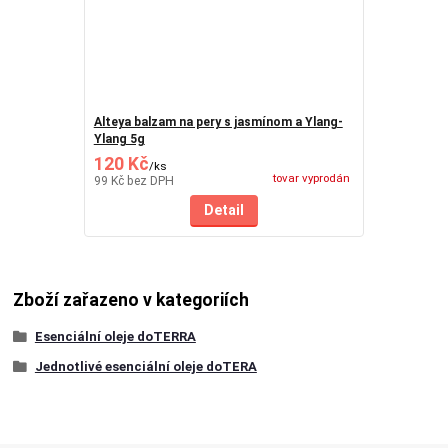
Alteya balzam na pery s jasmínom a Ylang-
Ylang 5g
120 Kč
/
ks
tovar vyprodán
99 Kč
bez DPH
Detail
Zboží zařazeno v kategoriích
Esenciální oleje doTERRA
Jednotlivé esenciální oleje doTERA