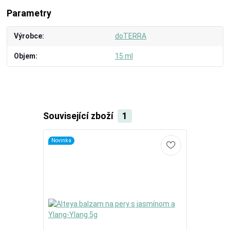
Parametry
Výrobce
doTERRA
Objem
15 ml
Související zboží
1
Novinka