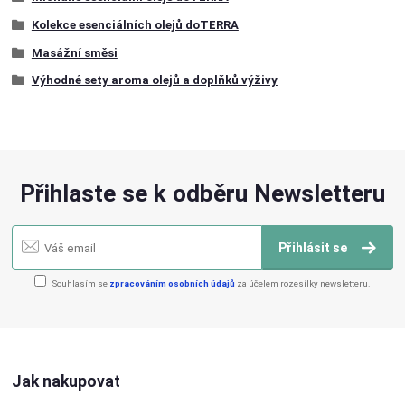
Kolekce esenciálních olejů doTERRA
Masážní směsi
Výhodné sety aroma olejů a doplňků výživy
Přihlaste se k odběru Newsletteru
Přihlásit se
Souhlasím se
zpracováním osobních údajů
za účelem rozesílky newsletteru.
Jak nakupovat