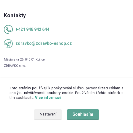
Kontakty
+421 948 942 644
zdravko@zdravko-eshop.cz
Tyto stránky používají k poskytování služeb, personalizaci reklam a
analýzu návštěvnosti soubory cookie. Používáním těchto stránek s
tím souhlasíte.
Více informací
Upravit sběr cookies.
Souhlasím
Nastavení
© 2026 ZDRAVKO s.r.o.