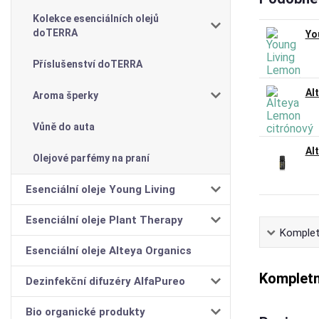
Kolekce esenciálních olejů
doTERRA
Yo
Příslušenství doTERRA
Al
Aroma šperky
Vůně do auta
Al
Olejové parfémy na praní
Esenciální oleje Young Living
Esenciální oleje Plant Therapy
Komplet
Esenciální oleje Alteya Organics
Kompletn
Dezinfekční difuzéry AlfaPureo
Bio organické produkty