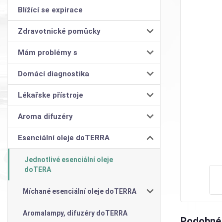
Blížící se expirace
Zdravotnické pomůcky
Mám problémy s
Domácí diagnostika
Lékařske přístroje
Aroma difuzéry
Esenciální oleje doTERRA
Jednotlivé esenciální oleje
doTERA
Míchané esenciální oleje doTERRA
Aromalampy, difuzéry doTERRA
Podobné