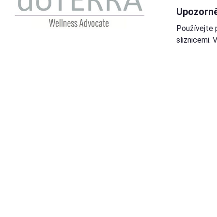
Upozorně
Používejte 
sliznicemi.