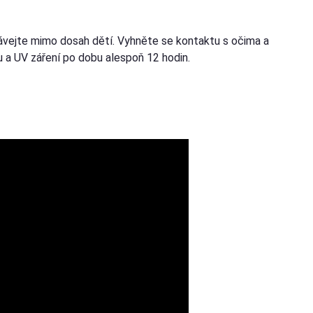
ávejte mimo dosah dětí. Vyhněte se kontaktu s očima a
u a UV záření po dobu alespoň 12 hodin.