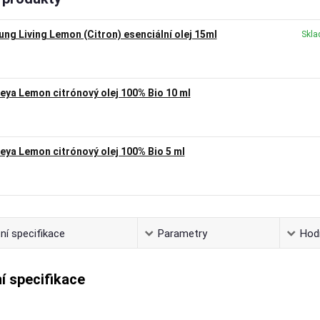
ung Living Lemon (Citron) esenciální olej 15ml
Skla
teya Lemon citrónový olej 100% Bio 10 ml
teya Lemon citrónový olej 100% Bio 5 ml
ní specifikace
Parametry
Hod
í specifikace