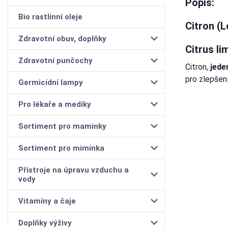
Popis:
Bio rastlinní oleje
Citron (
Zdravotní obuv, doplňky
Citrus li
Zdravotní punčochy
Citron,
jede
pro zlepšení
Germicídní lampy
Pro lékaře a mediky
Sortiment pro maminky
Sortiment pro miminka
Přístroje na úpravu vzduchu a
vody
Vitamíny a čaje
Doplňky výživy