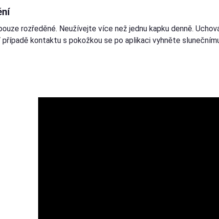
ní
pouze rozředěné. Neužívejte více než jednu kapku denně. Uchov
 V případě kontaktu s pokožkou se po aplikaci vyhněte slunečním