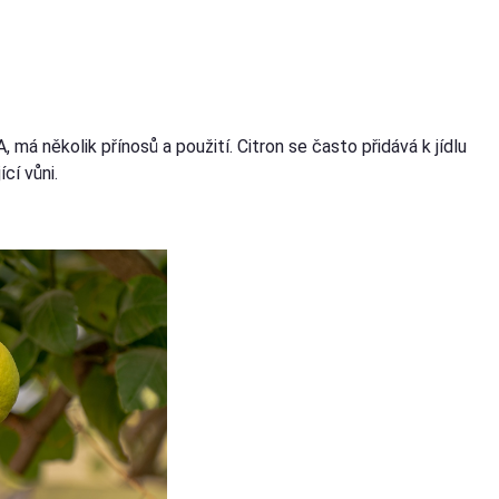
á několik přínosů a použití. Citron se často přidává k jídlu
cí vůni.