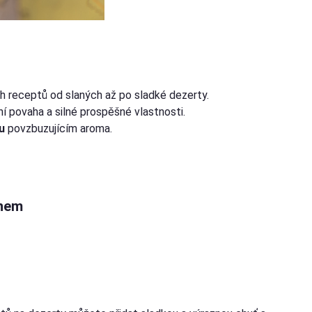
 receptů od slaných až po sladké dezerty.
ní povaha a silné prospěšné vlastnosti.
u
povzbuzujícím aroma.
onem