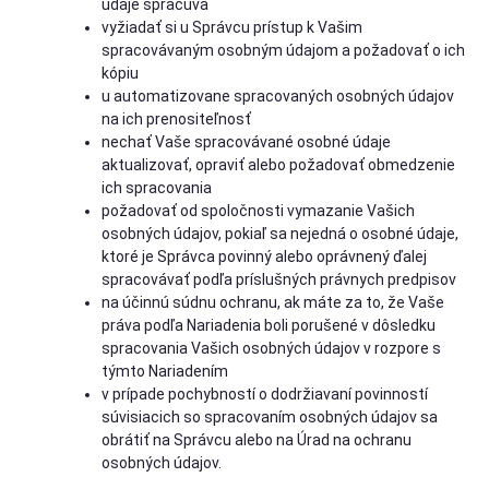
údaje spracúva
vyžiadať si u Správcu prístup k Vašim
spracovávaným osobným údajom a požadovať o ich
kópiu
u automatizovane spracovaných osobných údajov
na ich prenositeľnosť
nechať Vaše spracovávané osobné údaje
aktualizovať, opraviť alebo požadovať obmedzenie
ich spracovania
požadovať od spoločnosti vymazanie Vašich
osobných údajov, pokiaľ sa nejedná o osobné údaje,
ktoré je Správca povinný alebo oprávnený ďalej
spracovávať podľa príslušných právnych predpisov
na účinnú súdnu ochranu, ak máte za to, že Vaše
práva podľa Nariadenia boli porušené v dôsledku
spracovania Vašich osobných údajov v rozpore s
týmto Nariadením
v prípade pochybností o dodržiavaní povinností
súvisiacich so spracovaním osobných údajov sa
obrátiť na Správcu alebo na Úrad na ochranu
osobných údajov.