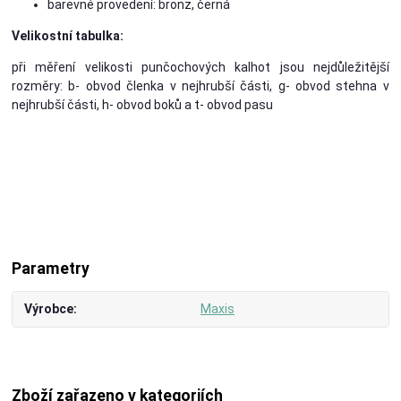
barevné provedení: bronz, černá
Velikostní tabulka:
při měření velikosti punčochových kalhot jsou nejdůležitější
rozměry: b- obvod členka v nejhrubší části, g- obvod stehna v
nejhrubší části, h- obvod boků a t- obvod pasu
Parametry
Výrobce
Maxis
Zboží zařazeno v kategoriích