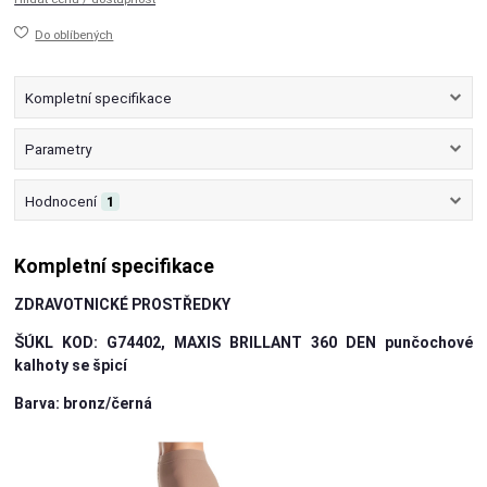
Do oblíbených
Kompletní specifikace
Parametry
Hodnocení
1
Kompletní specifikace
Z
DRAVOTNICKÉ PROSTŘEDKY
ŠÚKL KOD: G74402, MAXIS BRILLANT 360 DEN punčochové
kalhoty se špicí
Barva: bronz/černá