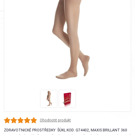
Ohodnotit produkt
ZDRAVOTNICKÉ PROSTŘEDKY ŠÚKL KOD: G74402, MAXIS BRILLANT 360