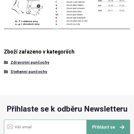
Zboží zařazeno v kategoriích
Zdravotní punčochy
Stehenní punčochy
Přihlaste se k odběru Newsletteru
Přihlásit se