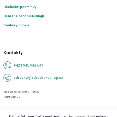
Obchodní podmínky
Ochrana osobních udajů
Soubory cookie
Kontakty
+421 948 942 644
zdravko@zdravko-eshop.cz
Tyto stránky používají k poskytování služeb, personalizaci reklam a