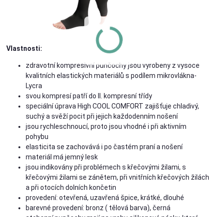
Vlastnosti:
zdravotní kompresivní punčochy jsou vyrobeny z vysoce
kvalitních elastických materiálů s podílem mikrovlákna-
Lycra
svou kompresí patří do II. kompresní třídy
speciální úprava High COOL COMFORT zajišťuje chladivý,
suchý a svěží pocit při jejich každodenním nošení
jsou rychleschnoucí, proto jsou vhodné i při aktivním
pohybu
elasticita se zachovává i po častém praní a nošení
materiál má jemný lesk
jsou indikovány při problémech s křečovými žilami, s
křečovými žilami se zánětem, při vnitřních křečových žilách
a při otocích dolních končetin
provedení: otevřená, uzavřená špice, krátké, dlouhé
barevné provedení: bronz ( tělová barva), černá